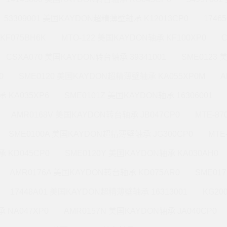
53309001 美国KAYDON超精薄壁轴承 K12013CP0
1746
KF075BH6K
MTO-122 美国KAYDON轴承 KF100XP0
CSXA070 美国KAYDON转台轴承 39341001
SME0123
0
SME0120 美国KAYDON超精薄壁轴承 KA055XP0M
A
 KA035XP6
SME0101Z 美国KAYDON轴承 16306001
AMR0168V 美国KAYDON转台轴承 JB047CP0
MTE-8
SME0100A 美国KAYDON超精薄壁轴承 JG300CP0
MTE
 KD045CP0
SME0120Y 美国KAYDON轴承 KA030AH0
AMR0176A 美国KAYDON转台轴承 KD075AR0
SME01
17448A01 美国KAYDON超精薄壁轴承 16313001
KG20
 NA047XP0
AMR0157N 美国KAYDON轴承 JA040CP0