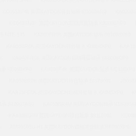
承 KA075AR0
KA020XP0K 美国KAYDON轴承 KA055BR0
KC055XP4L 美国KAYDON转台轴承 KB090AR0
KA020
KC040XN0K 美国KAYDON超精薄壁轴承 K32008AR0
 MTE-145
KA030FR0K 美国KAYDON轴承 S07003XS0
KA055BR0K 美国KAYDON转台轴承 KB050XP0
KAA1
K
KA040FR0K 美国KAYDON超精薄壁轴承 K08008CP0
承 KB050XP0
KA030BF4K 美国KAYDON轴承 NC110XP0
KA050BR0K 美国KAYDON转台轴承 16376001
JB03
KAA15FG0K 美国KAYDON超精薄壁轴承 KA045XP0
K
承 S12003AS0
KA055BR4M 美国KAYDON轴承 K18008A
KAA10BG4M 美国KAYDON转台轴承 39319001
KC08
0
AMR0101U-H1 美国KAYDON超精薄壁轴承 NF090XP0