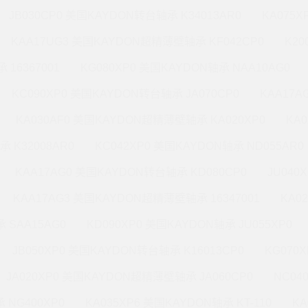
JB030CP0 美国KAYDON转台轴承 K34013AR0
KA075X
KAA17UG3 美国KAYDON超精薄壁轴承 KF042CP0
K20
 16367001
KG080XP0 美国KAYDON轴承 NAA10AG0
KC090XP0 美国KAYDON转台轴承 JA070CP0
KAA17A
KA030AF0 美国KAYDON超精薄壁轴承 KA020XP0
KA
承 K32008AR0
KC042XP0 美国KAYDON轴承 ND055AR0
KAA17AG0 美国KAYDON转台轴承 KD080CP0
JU040
KAA17AG3 美国KAYDON超精薄壁轴承 16347001
KA0
 SAA15AG0
KD090XP0 美国KAYDON轴承 JU055XP0
JB050XP0 美国KAYDON转台轴承 K16013CP0
KG070
JA020XP0 美国KAYDON超精薄壁轴承 JA060CP0
NC04
 NG400XP0
KA035XP6 美国KAYDON轴承 KT-110
KA