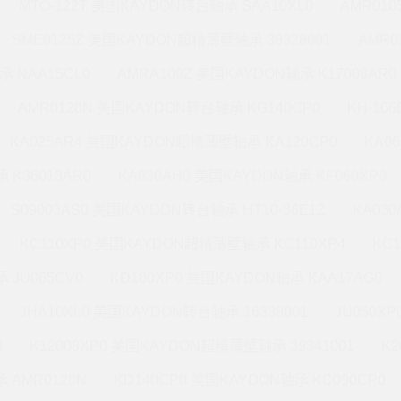
MTO-122T 美国KAYDON转台轴承 SAA10XL0
AMR010
SME0125Z 美国KAYDON超精薄壁轴承 39328001
AMR0
承 NAA15CL0
AMRA109Z 美国KAYDON轴承 K17008AR0
AMR0120N 美国KAYDON转台轴承 KG140CP0
KH-16
KA025AR4 美国KAYDON超精薄壁轴承 KA120CP0
KA0
 K36013AR0
KA030AH0 美国KAYDON轴承 KF060XP0
S09003AS0 美国KAYDON转台轴承 HT10-36E1Z
KA03
KC110XP0 美国KAYDON超精薄壁轴承 KC110XP4
KC
 JU065CV0
KD180XP0 美国KAYDON轴承 KAA17AG0
JHA10XL0 美国KAYDON转台轴承 16338001
JU050X
0
K12008XP0 美国KAYDON超精薄壁轴承 39341001
K2
 AMR0120N
KD140CP0 美国KAYDON轴承 KC090CP0