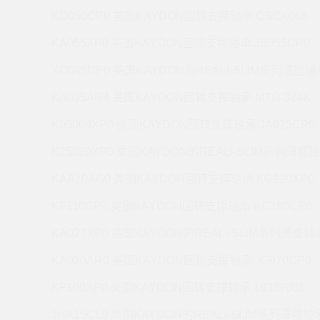
KD050CP0 美国KAYDON回转支撑轴承 CSCA065
KA055XP0 美国KAYDON回转支撑轴承 JB055CP0
XC045CP0 美国KAYDON的REALI-SLIM系列薄壁轴承
KA035AR4 美国KAYDON回转支撑轴承 MTO-324X
K05008XP0 美国KAYDON回转支撑轴承 JA025CP0
K25020XP0 美国KAYDON的REALI-SLIM系列薄壁轴
KAA10AG0 美国KAYDON回转支撑轴承 KG220XP0
KF110CP0 美国KAYDON回转支撑轴承 KC160CP0
KA027XP0 美国KAYDON的REALI-SLIM系列薄壁轴承
KA020AR0 美国KAYDON回转支撑轴承 JG070CP0
KF100XP0 美国KAYDON回转支撑轴承 16337001
JHA15CL0 美国KAYDON的REALI-SLIM系列薄壁轴承