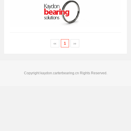
‹‹
1
››
Copyright kaydon.carterbearing.cn Rights Reserved.