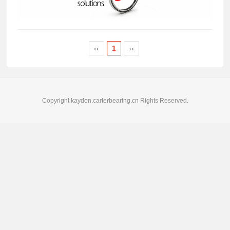
‹‹
1
››
Copyright kaydon.carterbearing.cn Rights Reserved.