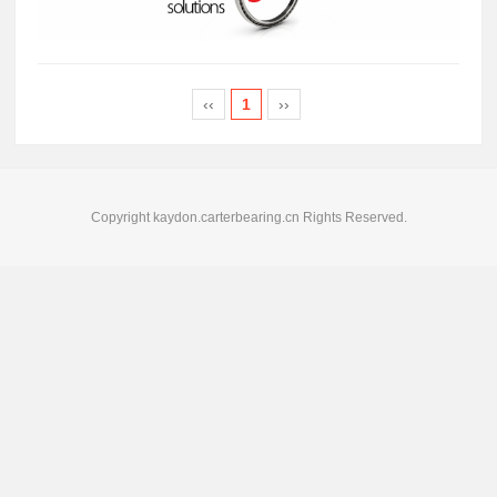
‹‹
1
››
Copyright kaydon.carterbearing.cn Rights Reserved.