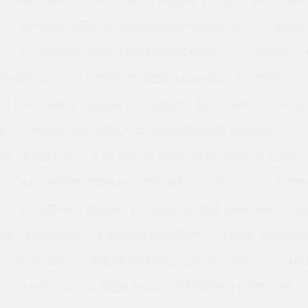
承 KA075AR0
KA020XP0K 美国KAYDON轴承 KA055BR0
KC055XP4L 美国KAYDON转台轴承 KB090AR0
KA020
KC040XN0K 美国KAYDON超精薄壁轴承 K32008AR0
 MTE-145
KA030FR0K 美国KAYDON轴承 S07003XS0
KA055BR0K 美国KAYDON转台轴承 KB050XP0
KAA1
K
KA040FR0K 美国KAYDON超精薄壁轴承 K08008CP0
承 KB050XP0
KA030BF4K 美国KAYDON轴承 NC110XP0
KA050BR0K 美国KAYDON转台轴承 16376001
JB03
KAA15FG0K 美国KAYDON超精薄壁轴承 KA045XP0
K
承 S12003AS0
KA055BR4M 美国KAYDON轴承 K18008A
KAA10BG4M 美国KAYDON转台轴承 39319001
KC08
0
AMR0101U-H1 美国KAYDON超精薄壁轴承 NF090XP0