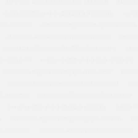
MTO-122T 美国KAYDON转台轴承 SAA10XL0
AMR010
SME0125Z 美国KAYDON超精薄壁轴承 39328001
AMR0
承 NAA15CL0
AMRA109Z 美国KAYDON轴承 K17008AR0
AMR0120N 美国KAYDON转台轴承 KG140CP0
KH-16
KA025AR4 美国KAYDON超精薄壁轴承 KA120CP0
KA0
 K36013AR0
KA030AH0 美国KAYDON轴承 KF060XP0
S09003AS0 美国KAYDON转台轴承 HT10-36E1Z
KA03
KC110XP0 美国KAYDON超精薄壁轴承 KC110XP4
KC
 JU065CV0
KD180XP0 美国KAYDON轴承 KAA17AG0
JHA10XL0 美国KAYDON转台轴承 16338001
JU050X
0
K12008XP0 美国KAYDON超精薄壁轴承 39341001
K2
 AMR0120N
KD140CP0 美国KAYDON轴承 KC090CP0