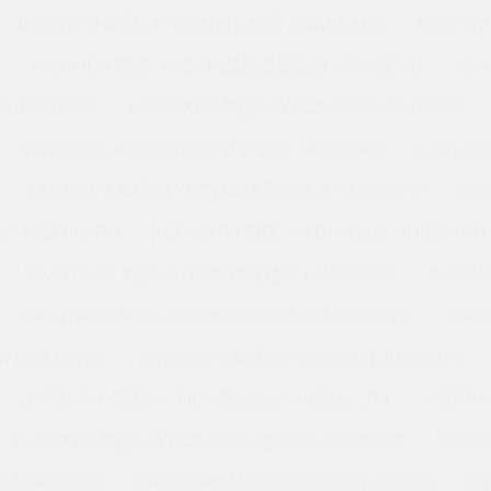
JB030CP0 美国KAYDON转台轴承 K34013AR0
KA075X
KAA17UG3 美国KAYDON超精薄壁轴承 KF042CP0
K20
 16367001
KG080XP0 美国KAYDON轴承 NAA10AG0
KC090XP0 美国KAYDON转台轴承 JA070CP0
KAA17A
KA030AF0 美国KAYDON超精薄壁轴承 KA020XP0
KA
承 K32008AR0
KC042XP0 美国KAYDON轴承 ND055AR0
KAA17AG0 美国KAYDON转台轴承 KD080CP0
JU040
KAA17AG3 美国KAYDON超精薄壁轴承 16347001
KA0
 SAA15AG0
KD090XP0 美国KAYDON轴承 JU055XP0
JB050XP0 美国KAYDON转台轴承 K16013CP0
KG070
JA020XP0 美国KAYDON超精薄壁轴承 JA060CP0
NC04
 NG400XP0
KA035XP6 美国KAYDON轴承 KT-110
KA