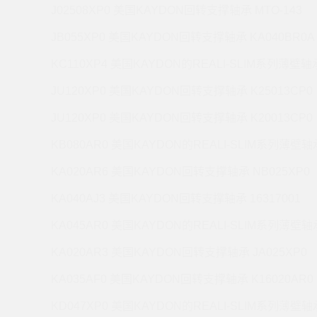
J02508XP0 美国KAYDON回转支撑轴承 MTO-143
JB055XP0 美国KAYDON回转支撑轴承 KA040BR0A
KC110XP4 美国KAYDON的REALI-SLIM系列薄壁轴承
JU120XP0 美国KAYDON回转支撑轴承 K25013CP0
JU120XP0 美国KAYDON回转支撑轴承 K20013CP0
KB080AR0 美国KAYDON的REALI-SLIM系列薄壁轴承
KA020AR6 美国KAYDON回转支撑轴承 NB025XP0
KA040AJ3 美国KAYDON回转支撑轴承 16317001
KA045AR0 美国KAYDON的REALI-SLIM系列薄壁轴承
KA020AR3 美国KAYDON回转支撑轴承 JA025XP0
KA035AF0 美国KAYDON回转支撑轴承 K16020AR0
KD047XP0 美国KAYDON的REALI-SLIM系列薄壁轴承