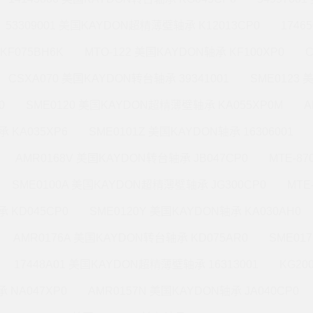
53309001 美国KAYDON超精薄壁轴承 K12013CP0
1746
KF075BH6K
MTO-122 美国KAYDON轴承 KF100XP0
CSXA070 美国KAYDON转台轴承 39341001
SME0123
0
SME0120 美国KAYDON超精薄壁轴承 KA055XP0M
A
 KA035XP6
SME0101Z 美国KAYDON轴承 16306001
AMR0168V 美国KAYDON转台轴承 JB047CP0
MTE-8
SME0100A 美国KAYDON超精薄壁轴承 JG300CP0
MTE
 KD045CP0
SME0120Y 美国KAYDON轴承 KA030AH0
AMR0176A 美国KAYDON转台轴承 KD075AR0
SME01
17448A01 美国KAYDON超精薄壁轴承 16313001
KG20
 NA047XP0
AMR0157N 美国KAYDON轴承 JA040CP0