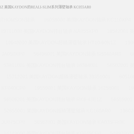
N1Z 美国KAYDON的REALI-SLIM系列薄壁轴承 KC055AR0
THOMSON轴承
16058000 美国KAYDON轴承 KC110XP4
19711000 美国KAYDON转台轴承 NA055XP0
18542001
19648000 美国KAYDON超精薄壁轴承 HT10-60N1Z
19
JA050XP0
56496001 美国KAYDON轴承 SB040AR0
6
53811001 美国KAYDON转台轴承 16384001
56502001
15712201 美国KAYDON超精薄壁轴承 39351001
6051
KF040CP0
19559001 美国KAYDON轴承 16258001
1
56506201 美国KAYDON转台轴承 RK6-43E1Z
565590
52655001 美国KAYDON超精薄壁轴承 KC160AR0
1960
JU075CP0
56567001 美国KAYDON轴承 KA035FR0K
14143000 美国KAYDON转台轴承 KG045CP0
5499700