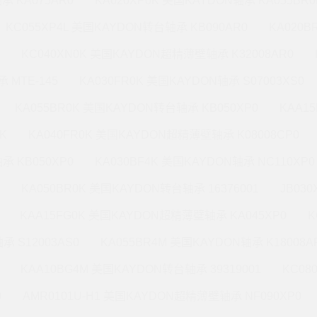
承 KA075AR0
KA020XP0K 美国KAYDON轴承 KA055BR0
KC055XP4L 美国KAYDON转台轴承 KB090AR0
KA020
KC040XN0K 美国KAYDON超精薄壁轴承 K32008AR0
 MTE-145
KA030FR0K 美国KAYDON轴承 S07003XS0
KA055BR0K 美国KAYDON转台轴承 KB050XP0
KAA1
K
KA040FR0K 美国KAYDON超精薄壁轴承 K08008CP0
承 KB050XP0
KA030BF4K 美国KAYDON轴承 NC110XP0
KA050BR0K 美国KAYDON转台轴承 16376001
JB03
KAA15FG0K 美国KAYDON超精薄壁轴承 KA045XP0
K
承 S12003AS0
KA055BR4M 美国KAYDON轴承 K18008A
KAA10BG4M 美国KAYDON转台轴承 39319001
KC08
0
AMR0101U-H1 美国KAYDON超精薄壁轴承 NF090XP0