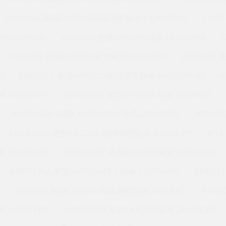
53309001 美国KAYDON超精薄壁轴承 K12013CP0
1746
KF075BH6K
MTO-122 美国KAYDON轴承 KF100XP0
CSXA070 美国KAYDON转台轴承 39341001
SME0123
0
SME0120 美国KAYDON超精薄壁轴承 KA055XP0M
A
 KA035XP6
SME0101Z 美国KAYDON轴承 16306001
AMR0168V 美国KAYDON转台轴承 JB047CP0
MTE-8
SME0100A 美国KAYDON超精薄壁轴承 JG300CP0
MTE
 KD045CP0
SME0120Y 美国KAYDON轴承 KA030AH0
AMR0176A 美国KAYDON转台轴承 KD075AR0
SME01
17448A01 美国KAYDON超精薄壁轴承 16313001
KG20
 NA047XP0
AMR0157N 美国KAYDON轴承 JA040CP0