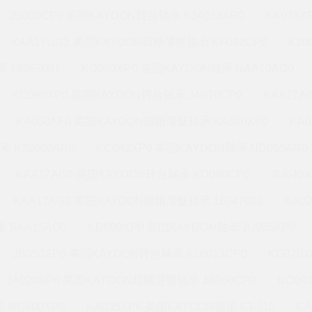
JB030CP0 美国KAYDON转台轴承 K34013AR0
KA075X
KAA17UG3 美国KAYDON超精薄壁轴承 KF042CP0
K20
 16367001
KG080XP0 美国KAYDON轴承 NAA10AG0
KC090XP0 美国KAYDON转台轴承 JA070CP0
KAA17A
KA030AF0 美国KAYDON超精薄壁轴承 KA020XP0
KA
承 K32008AR0
KC042XP0 美国KAYDON轴承 ND055AR0
KAA17AG0 美国KAYDON转台轴承 KD080CP0
JU040
KAA17AG3 美国KAYDON超精薄壁轴承 16347001
KA0
 SAA15AG0
KD090XP0 美国KAYDON轴承 JU055XP0
JB050XP0 美国KAYDON转台轴承 K16013CP0
KG070
JA020XP0 美国KAYDON超精薄壁轴承 JA060CP0
NC04
 NG400XP0
KA035XP6 美国KAYDON轴承 KT-110
KA