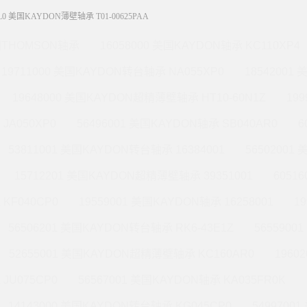
L0 美国KAYDON薄壁轴承 T01-00625PAA
THOMSON轴承
16058000 美国KAYDON轴承 KC110XP4
19711000 美国KAYDON转台轴承 NA055XP0
18542001
19648000 美国KAYDON超精薄壁轴承 HT10-60N1Z
19
JA050XP0
56496001 美国KAYDON轴承 SB040AR0
6
53811001 美国KAYDON转台轴承 16384001
56502001
15712201 美国KAYDON超精薄壁轴承 39351001
6051
KF040CP0
19559001 美国KAYDON轴承 16258001
1
56506201 美国KAYDON转台轴承 RK6-43E1Z
565590
52655001 美国KAYDON超精薄壁轴承 KC160AR0
1960
JU075CP0
56567001 美国KAYDON轴承 KA035FR0K
14143000 美国KAYDON转台轴承 KG045CP0
5499700