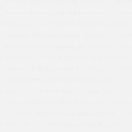
MTO-122T 美国KAYDON转台轴承 SAA10XL0
AMR010
SME0125Z 美国KAYDON超精薄壁轴承 39328001
AMR0
承 NAA15CL0
AMRA109Z 美国KAYDON轴承 K17008AR0
AMR0120N 美国KAYDON转台轴承 KG140CP0
KH-16
KA025AR4 美国KAYDON超精薄壁轴承 KA120CP0
KA0
 K36013AR0
KA030AH0 美国KAYDON轴承 KF060XP0
S09003AS0 美国KAYDON转台轴承 HT10-36E1Z
KA03
KC110XP0 美国KAYDON超精薄壁轴承 KC110XP4
KC
 JU065CV0
KD180XP0 美国KAYDON轴承 KAA17AG0
JHA10XL0 美国KAYDON转台轴承 16338001
JU050X
0
K12008XP0 美国KAYDON超精薄壁轴承 39341001
K2
 AMR0120N
KD140CP0 美国KAYDON轴承 KC090CP0