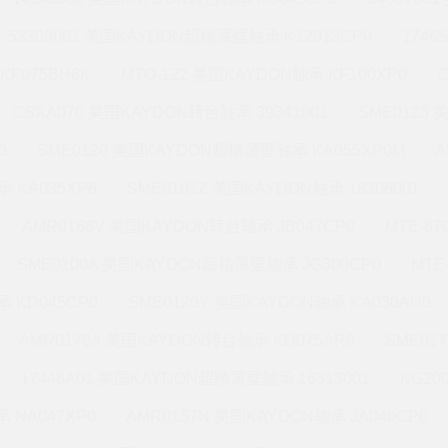
53309001 美国KAYDON超精薄壁轴承 K12013CP0
1746
KF075BH6K
MTO-122 美国KAYDON轴承 KF100XP0
CSXA070 美国KAYDON转台轴承 39341001
SME0123
0
SME0120 美国KAYDON超精薄壁轴承 KA055XP0M
A
 KA035XP6
SME0101Z 美国KAYDON轴承 16306001
AMR0168V 美国KAYDON转台轴承 JB047CP0
MTE-8
SME0100A 美国KAYDON超精薄壁轴承 JG300CP0
MTE
 KD045CP0
SME0120Y 美国KAYDON轴承 KA030AH0
AMR0176A 美国KAYDON转台轴承 KD075AR0
SME01
17448A01 美国KAYDON超精薄壁轴承 16313001
KG20
 NA047XP0
AMR0157N 美国KAYDON轴承 JA040CP0