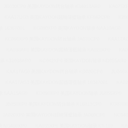
JB030CP0 美国KAYDON转台轴承 K34013AR0
KA075X
KAA17UG3 美国KAYDON超精薄壁轴承 KF042CP0
K20
 16367001
KG080XP0 美国KAYDON轴承 NAA10AG0
KC090XP0 美国KAYDON转台轴承 JA070CP0
KAA17A
KA030AF0 美国KAYDON超精薄壁轴承 KA020XP0
KA
承 K32008AR0
KC042XP0 美国KAYDON轴承 ND055AR0
KAA17AG0 美国KAYDON转台轴承 KD080CP0
JU040
KAA17AG3 美国KAYDON超精薄壁轴承 16347001
KA0
 SAA15AG0
KD090XP0 美国KAYDON轴承 JU055XP0
JB050XP0 美国KAYDON转台轴承 K16013CP0
KG070
JA020XP0 美国KAYDON超精薄壁轴承 JA060CP0
NC04
 NG400XP0
KA035XP6 美国KAYDON轴承 KT-110
KA