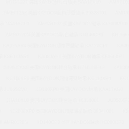
MTO-122T 美国KAYDON转台轴承 SAA10XL0
AMR010
SME0125Z 美国KAYDON超精薄壁轴承 39328001
AMR0
承 NAA15CL0
AMRA109Z 美国KAYDON轴承 K17008AR0
AMR0120N 美国KAYDON转台轴承 KG140CP0
KH-16
KA025AR4 美国KAYDON超精薄壁轴承 KA120CP0
KA0
 K36013AR0
KA030AH0 美国KAYDON轴承 KF060XP0
S09003AS0 美国KAYDON转台轴承 HT10-36E1Z
KA03
KC110XP0 美国KAYDON超精薄壁轴承 KC110XP4
KC
 JU065CV0
KD180XP0 美国KAYDON轴承 KAA17AG0
JHA10XL0 美国KAYDON转台轴承 16338001
JU050X
0
K12008XP0 美国KAYDON超精薄壁轴承 39341001
K2
 AMR0120N
KD140CP0 美国KAYDON轴承 KC090CP0