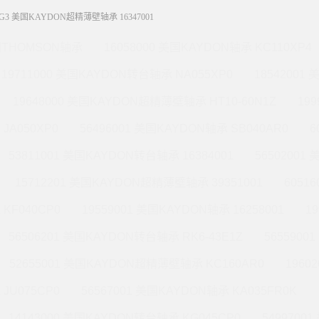
G3 美国KAYDON超精薄壁轴承 16347001
THOMSON轴承
16058000 美国KAYDON轴承 KC110XP4
19711000 美国KAYDON转台轴承 NA055XP0
18542001
19648000 美国KAYDON超精薄壁轴承 HT10-60N1Z
19
JA050XP0
56496001 美国KAYDON轴承 SB040AR0
6
53811001 美国KAYDON转台轴承 16384001
56502001
15712201 美国KAYDON超精薄壁轴承 39351001
6051
KF040CP0
19559001 美国KAYDON轴承 16258001
1
56506201 美国KAYDON转台轴承 RK6-43E1Z
565590
52655001 美国KAYDON超精薄壁轴承 KC160AR0
1960
JU075CP0
56567001 美国KAYDON轴承 KA035FR0K
14143000 美国KAYDON转台轴承 KG045CP0
5499700