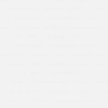
承 KA075AR0
KA020XP0K 美国KAYDON轴承 KA055BR0
KC055XP4L 美国KAYDON转台轴承 KB090AR0
KA020
KC040XN0K 美国KAYDON超精薄壁轴承 K32008AR0
 MTE-145
KA030FR0K 美国KAYDON轴承 S07003XS0
KA055BR0K 美国KAYDON转台轴承 KB050XP0
KAA1
K
KA040FR0K 美国KAYDON超精薄壁轴承 K08008CP0
承 KB050XP0
KA030BF4K 美国KAYDON轴承 NC110XP0
KA050BR0K 美国KAYDON转台轴承 16376001
JB03
KAA15FG0K 美国KAYDON超精薄壁轴承 KA045XP0
K
承 S12003AS0
KA055BR4M 美国KAYDON轴承 K18008A
KAA10BG4M 美国KAYDON转台轴承 39319001
KC08
0
AMR0101U-H1 美国KAYDON超精薄壁轴承 NF090XP0