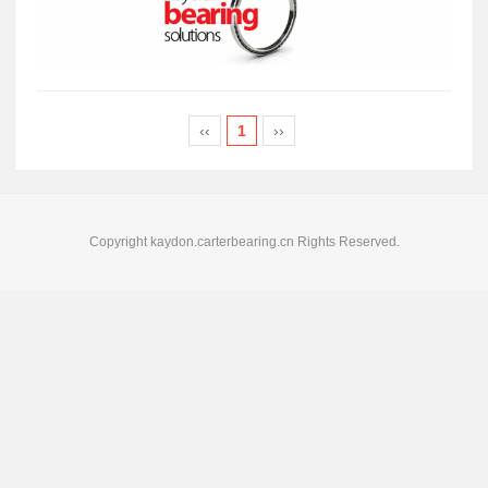
‹‹
1
››
Copyright kaydon.carterbearing.cn Rights Reserved.