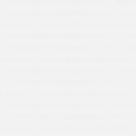
MTO-122T 美国KAYDON转台轴承 SAA10XL0
AMR010
SME0125Z 美国KAYDON超精薄壁轴承 39328001
AMR0
承 NAA15CL0
AMRA109Z 美国KAYDON轴承 K17008AR0
AMR0120N 美国KAYDON转台轴承 KG140CP0
KH-16
KA025AR4 美国KAYDON超精薄壁轴承 KA120CP0
KA0
 K36013AR0
KA030AH0 美国KAYDON轴承 KF060XP0
S09003AS0 美国KAYDON转台轴承 HT10-36E1Z
KA03
KC110XP0 美国KAYDON超精薄壁轴承 KC110XP4
KC
 JU065CV0
KD180XP0 美国KAYDON轴承 KAA17AG0
JHA10XL0 美国KAYDON转台轴承 16338001
JU050X
0
K12008XP0 美国KAYDON超精薄壁轴承 39341001
K2
 AMR0120N
KD140CP0 美国KAYDON轴承 KC090CP0