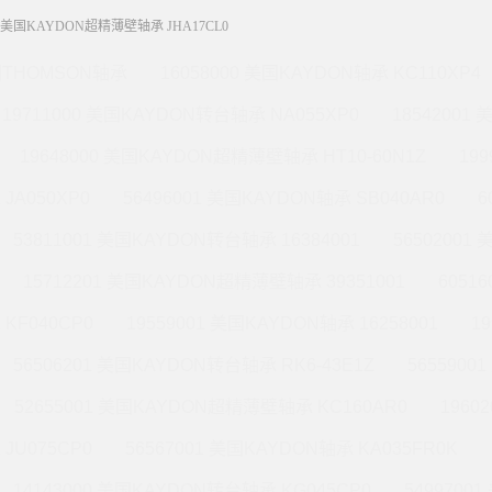
5 美国KAYDON超精薄壁轴承 JHA17CL0
THOMSON轴承
16058000 美国KAYDON轴承 KC110XP4
19711000 美国KAYDON转台轴承 NA055XP0
18542001
19648000 美国KAYDON超精薄壁轴承 HT10-60N1Z
19
JA050XP0
56496001 美国KAYDON轴承 SB040AR0
6
53811001 美国KAYDON转台轴承 16384001
56502001
15712201 美国KAYDON超精薄壁轴承 39351001
6051
KF040CP0
19559001 美国KAYDON轴承 16258001
1
56506201 美国KAYDON转台轴承 RK6-43E1Z
565590
52655001 美国KAYDON超精薄壁轴承 KC160AR0
1960
JU075CP0
56567001 美国KAYDON轴承 KA035FR0K
14143000 美国KAYDON转台轴承 KG045CP0
5499700