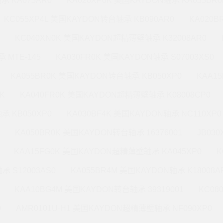
承 KA075AR0
KA020XP0K 美国KAYDON轴承 KA055BR0
KC055XP4L 美国KAYDON转台轴承 KB090AR0
KA020
KC040XN0K 美国KAYDON超精薄壁轴承 K32008AR0
 MTE-145
KA030FR0K 美国KAYDON轴承 S07003XS0
KA055BR0K 美国KAYDON转台轴承 KB050XP0
KAA1
K
KA040FR0K 美国KAYDON超精薄壁轴承 K08008CP0
承 KB050XP0
KA030BF4K 美国KAYDON轴承 NC110XP0
KA050BR0K 美国KAYDON转台轴承 16376001
JB03
KAA15FG0K 美国KAYDON超精薄壁轴承 KA045XP0
K
承 S12003AS0
KA055BR4M 美国KAYDON轴承 K18008A
KAA10BG4M 美国KAYDON转台轴承 39319001
KC08
0
AMR0101U-H1 美国KAYDON超精薄壁轴承 NF090XP0