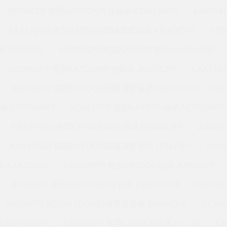
JB030CP0 美国KAYDON转台轴承 K34013AR0
KA075X
KAA17UG3 美国KAYDON超精薄壁轴承 KF042CP0
K20
 16367001
KG080XP0 美国KAYDON轴承 NAA10AG0
KC090XP0 美国KAYDON转台轴承 JA070CP0
KAA17A
KA030AF0 美国KAYDON超精薄壁轴承 KA020XP0
KA
承 K32008AR0
KC042XP0 美国KAYDON轴承 ND055AR0
KAA17AG0 美国KAYDON转台轴承 KD080CP0
JU040
KAA17AG3 美国KAYDON超精薄壁轴承 16347001
KA0
 SAA15AG0
KD090XP0 美国KAYDON轴承 JU055XP0
JB050XP0 美国KAYDON转台轴承 K16013CP0
KG070
JA020XP0 美国KAYDON超精薄壁轴承 JA060CP0
NC04
 NG400XP0
KA035XP6 美国KAYDON轴承 KT-110
KA