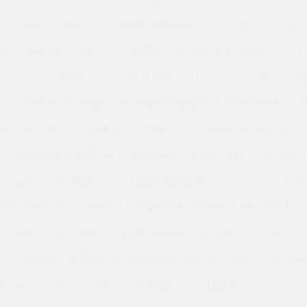
53309001 美国KAYDON超精薄壁轴承 K12013CP0
1746
KF075BH6K
MTO-122 美国KAYDON轴承 KF100XP0
CSXA070 美国KAYDON转台轴承 39341001
SME0123
0
SME0120 美国KAYDON超精薄壁轴承 KA055XP0M
A
 KA035XP6
SME0101Z 美国KAYDON轴承 16306001
AMR0168V 美国KAYDON转台轴承 JB047CP0
MTE-8
SME0100A 美国KAYDON超精薄壁轴承 JG300CP0
MTE
 KD045CP0
SME0120Y 美国KAYDON轴承 KA030AH0
AMR0176A 美国KAYDON转台轴承 KD075AR0
SME01
17448A01 美国KAYDON超精薄壁轴承 16313001
KG20
 NA047XP0
AMR0157N 美国KAYDON轴承 JA040CP0