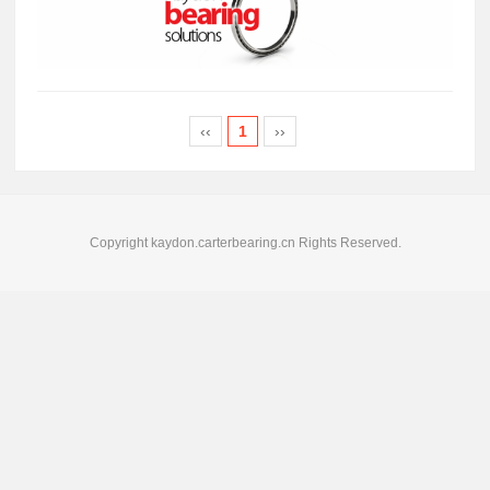
‹‹
1
››
Copyright kaydon.carterbearing.cn Rights Reserved.