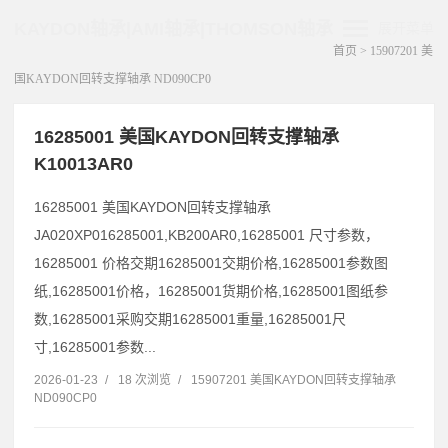
KAYDON轴承|AMI轴承|THOMSON轴承
展开菜单
首页
>
15907201 美
国KAYDON回转支撑轴承 ND090CP0
16285001 美国KAYDON回转支撑轴承
K10013AR0
16285001 美国KAYDON回转支撑轴承
JA020XP016285001,KB200AR0,16285001 尺寸参数，
16285001 价格交期16285001交期价格,16285001参数图
纸,16285001价格，16285001货期价格,16285001图纸参
数,16285001采购交期16285001重量,16285001尺
寸,16285001参数...
2026-01-23
/
18 次浏览
/
15907201 美国KAYDON回转支撑轴承
ND090CP0