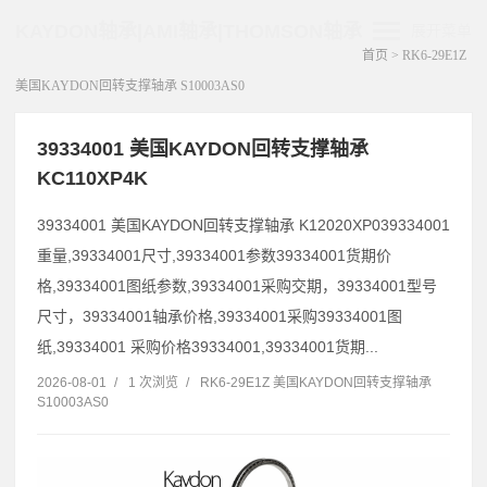
KAYDON轴承|AMI轴承|THOMSON轴承
展开菜单
首页
>
RK6-29E1Z
美国KAYDON回转支撑轴承 S10003AS0
39334001 美国KAYDON回转支撑轴承
KC110XP4K
39334001 美国KAYDON回转支撑轴承 K12020XP039334001
重量,39334001尺寸,39334001参数39334001货期价
格,39334001图纸参数,39334001采购交期，39334001型号
尺寸，39334001轴承价格,39334001采购39334001图
纸,39334001 采购价格39334001,39334001货期...
2026-08-01
/
1 次浏览
/
RK6-29E1Z 美国KAYDON回转支撑轴承
S10003AS0