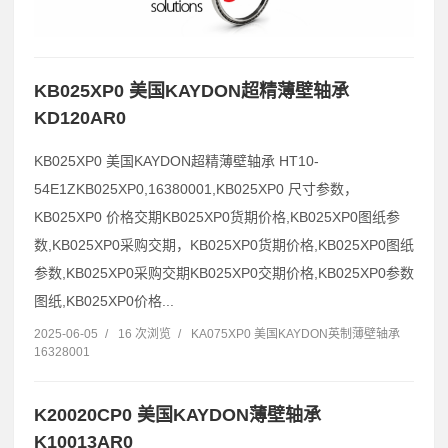
KB025XP0 美国KAYDON超精薄壁轴承
KD120AR0
KB025XP0 美国KAYDON超精薄壁轴承 HT10-
54E1ZKB025XP0,16380001,KB025XP0 尺寸参数，
KB025XP0 价格交期KB025XP0货期价格,KB025XP0图纸参
数,KB025XP0采购交期，KB025XP0货期价格,KB025XP0图纸
参数,KB025XP0采购交期KB025XP0交期价格,KB025XP0参数
图纸,KB025XP0价格...
2025-06-05
/
16 次浏览
/
KA075XP0 美国KAYDON英制薄壁轴承
16328001
K20020CP0 美国KAYDON薄壁轴承
K10013AR0