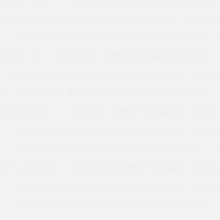
承 KA075AR0
KA020XP0K 美国KAYDON轴承 KA055BR0
KC055XP4L 美国KAYDON转台轴承 KB090AR0
KA020
KC040XN0K 美国KAYDON超精薄壁轴承 K32008AR0
 MTE-145
KA030FR0K 美国KAYDON轴承 S07003XS0
KA055BR0K 美国KAYDON转台轴承 KB050XP0
KAA1
K
KA040FR0K 美国KAYDON超精薄壁轴承 K08008CP0
承 KB050XP0
KA030BF4K 美国KAYDON轴承 NC110XP0
KA050BR0K 美国KAYDON转台轴承 16376001
JB03
KAA15FG0K 美国KAYDON超精薄壁轴承 KA045XP0
K
承 S12003AS0
KA055BR4M 美国KAYDON轴承 K18008A
KAA10BG4M 美国KAYDON转台轴承 39319001
KC08
0
AMR0101U-H1 美国KAYDON超精薄壁轴承 NF090XP0