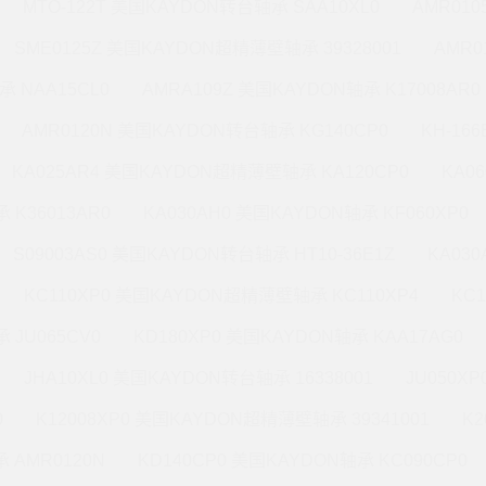
MTO-122T 美国KAYDON转台轴承 SAA10XL0
AMR010
SME0125Z 美国KAYDON超精薄壁轴承 39328001
AMR0
承 NAA15CL0
AMRA109Z 美国KAYDON轴承 K17008AR0
AMR0120N 美国KAYDON转台轴承 KG140CP0
KH-16
KA025AR4 美国KAYDON超精薄壁轴承 KA120CP0
KA0
 K36013AR0
KA030AH0 美国KAYDON轴承 KF060XP0
S09003AS0 美国KAYDON转台轴承 HT10-36E1Z
KA03
KC110XP0 美国KAYDON超精薄壁轴承 KC110XP4
KC
 JU065CV0
KD180XP0 美国KAYDON轴承 KAA17AG0
JHA10XL0 美国KAYDON转台轴承 16338001
JU050X
0
K12008XP0 美国KAYDON超精薄壁轴承 39341001
K2
 AMR0120N
KD140CP0 美国KAYDON轴承 KC090CP0