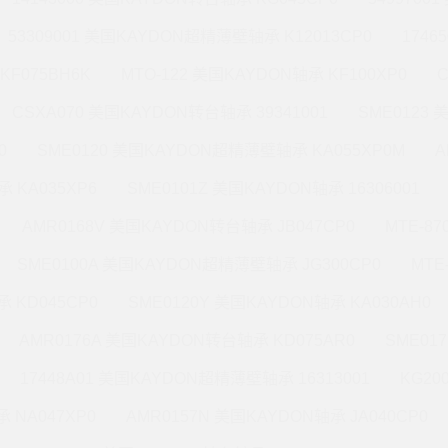
53309001 美国KAYDON超精薄壁轴承 K12013CP0
1746
KF075BH6K
MTO-122 美国KAYDON轴承 KF100XP0
CSXA070 美国KAYDON转台轴承 39341001
SME0123
0
SME0120 美国KAYDON超精薄壁轴承 KA055XP0M
A
 KA035XP6
SME0101Z 美国KAYDON轴承 16306001
AMR0168V 美国KAYDON转台轴承 JB047CP0
MTE-8
SME0100A 美国KAYDON超精薄壁轴承 JG300CP0
MTE
 KD045CP0
SME0120Y 美国KAYDON轴承 KA030AH0
AMR0176A 美国KAYDON转台轴承 KD075AR0
SME01
17448A01 美国KAYDON超精薄壁轴承 16313001
KG20
 NA047XP0
AMR0157N 美国KAYDON轴承 JA040CP0