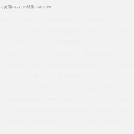
N1Z 美国KAYDON轴承 JA050CP0
THOMSON轴承
16058000 美国KAYDON轴承 KC110XP4
19711000 美国KAYDON转台轴承 NA055XP0
18542001
19648000 美国KAYDON超精薄壁轴承 HT10-60N1Z
19
JA050XP0
56496001 美国KAYDON轴承 SB040AR0
6
53811001 美国KAYDON转台轴承 16384001
56502001
15712201 美国KAYDON超精薄壁轴承 39351001
6051
KF040CP0
19559001 美国KAYDON轴承 16258001
1
56506201 美国KAYDON转台轴承 RK6-43E1Z
565590
52655001 美国KAYDON超精薄壁轴承 KC160AR0
1960
JU075CP0
56567001 美国KAYDON轴承 KA035FR0K
14143000 美国KAYDON转台轴承 KG045CP0
5499700