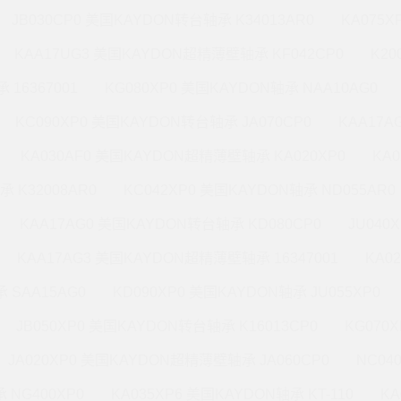
JB030CP0 美国KAYDON转台轴承 K34013AR0
KA075X
KAA17UG3 美国KAYDON超精薄壁轴承 KF042CP0
K20
 16367001
KG080XP0 美国KAYDON轴承 NAA10AG0
KC090XP0 美国KAYDON转台轴承 JA070CP0
KAA17A
KA030AF0 美国KAYDON超精薄壁轴承 KA020XP0
KA
承 K32008AR0
KC042XP0 美国KAYDON轴承 ND055AR0
KAA17AG0 美国KAYDON转台轴承 KD080CP0
JU040
KAA17AG3 美国KAYDON超精薄壁轴承 16347001
KA0
 SAA15AG0
KD090XP0 美国KAYDON轴承 JU055XP0
JB050XP0 美国KAYDON转台轴承 K16013CP0
KG070
JA020XP0 美国KAYDON超精薄壁轴承 JA060CP0
NC04
 NG400XP0
KA035XP6 美国KAYDON轴承 KT-110
KA