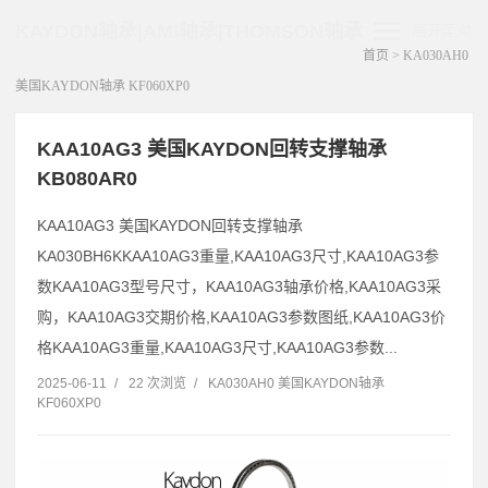
KAYDON轴承|AMI轴承|THOMSON轴承
展开菜单
首页
>
KA030AH0
美国KAYDON轴承 KF060XP0
KAA10AG3 美国KAYDON回转支撑轴承
KB080AR0
KAA10AG3 美国KAYDON回转支撑轴承
KA030BH6KKAA10AG3重量,KAA10AG3尺寸,KAA10AG3参
数KAA10AG3型号尺寸，KAA10AG3轴承价格,KAA10AG3采
购，KAA10AG3交期价格,KAA10AG3参数图纸,KAA10AG3价
格KAA10AG3重量,KAA10AG3尺寸,KAA10AG3参数...
2025-06-11
/
22 次浏览
/
KA030AH0 美国KAYDON轴承
KF060XP0