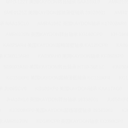
MTO-122T 美国KAYDON转台轴承 SAA10XL0
AMR010
SME0125Z 美国KAYDON超精薄壁轴承 39328001
AMR0
承 NAA15CL0
AMRA109Z 美国KAYDON轴承 K17008AR0
AMR0120N 美国KAYDON转台轴承 KG140CP0
KH-16
KA025AR4 美国KAYDON超精薄壁轴承 KA120CP0
KA0
 K36013AR0
KA030AH0 美国KAYDON轴承 KF060XP0
S09003AS0 美国KAYDON转台轴承 HT10-36E1Z
KA03
KC110XP0 美国KAYDON超精薄壁轴承 KC110XP4
KC
 JU065CV0
KD180XP0 美国KAYDON轴承 KAA17AG0
JHA10XL0 美国KAYDON转台轴承 16338001
JU050X
0
K12008XP0 美国KAYDON超精薄壁轴承 39341001
K2
 AMR0120N
KD140CP0 美国KAYDON轴承 KC090CP0