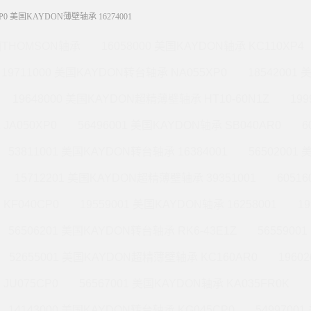
XP0 美国KAYDON薄壁轴承 16274001
THOMSON轴承
16058000 美国KAYDON轴承 KC110XP4
19711000 美国KAYDON转台轴承 NA055XP0
18542001
19648000 美国KAYDON超精薄壁轴承 HT10-60N1Z
19
JA050XP0
56496001 美国KAYDON轴承 SB040AR0
6
53811001 美国KAYDON转台轴承 16384001
56502001
15712201 美国KAYDON超精薄壁轴承 39351001
6051
KF040CP0
19559001 美国KAYDON轴承 16258001
1
56506201 美国KAYDON转台轴承 RK6-43E1Z
565590
52655001 美国KAYDON超精薄壁轴承 KC160AR0
1960
JU075CP0
56567001 美国KAYDON轴承 KA035FR0K
14143000 美国KAYDON转台轴承 KG045CP0
5499700