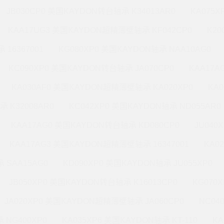
JB030CP0 美国KAYDON转台轴承 K34013AR0
KA075X
KAA17UG3 美国KAYDON超精薄壁轴承 KF042CP0
K20
 16367001
KG080XP0 美国KAYDON轴承 NAA10AG0
KC090XP0 美国KAYDON转台轴承 JA070CP0
KAA17A
KA030AF0 美国KAYDON超精薄壁轴承 KA020XP0
KA
承 K32008AR0
KC042XP0 美国KAYDON轴承 ND055AR0
KAA17AG0 美国KAYDON转台轴承 KD080CP0
JU040
KAA17AG3 美国KAYDON超精薄壁轴承 16347001
KA0
 SAA15AG0
KD090XP0 美国KAYDON轴承 JU055XP0
JB050XP0 美国KAYDON转台轴承 K16013CP0
KG070
JA020XP0 美国KAYDON超精薄壁轴承 JA060CP0
NC04
 NG400XP0
KA035XP6 美国KAYDON轴承 KT-110
KA