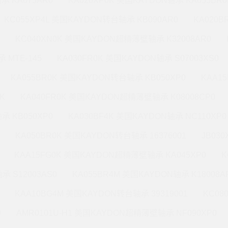
承 KA075AR0
KA020XP0K 美国KAYDON轴承 KA055BR0
KC055XP4L 美国KAYDON转台轴承 KB090AR0
KA020
KC040XN0K 美国KAYDON超精薄壁轴承 K32008AR0
 MTE-145
KA030FR0K 美国KAYDON轴承 S07003XS0
KA055BR0K 美国KAYDON转台轴承 KB050XP0
KAA1
K
KA040FR0K 美国KAYDON超精薄壁轴承 K08008CP0
承 KB050XP0
KA030BF4K 美国KAYDON轴承 NC110XP0
KA050BR0K 美国KAYDON转台轴承 16376001
JB03
KAA15FG0K 美国KAYDON超精薄壁轴承 KA045XP0
K
承 S12003AS0
KA055BR4M 美国KAYDON轴承 K18008A
KAA10BG4M 美国KAYDON转台轴承 39319001
KC08
0
AMR0101U-H1 美国KAYDON超精薄壁轴承 NF090XP0