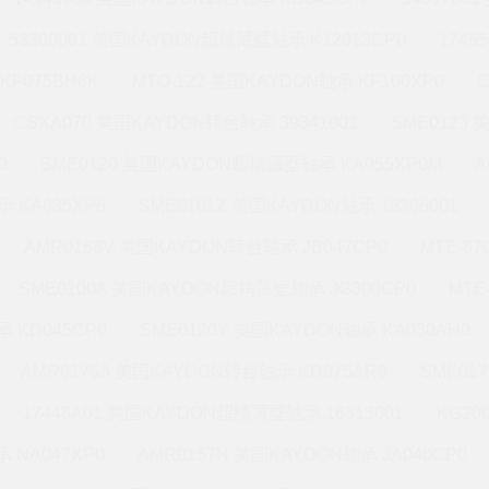
53309001 美国KAYDON超精薄壁轴承 K12013CP0
1746
KF075BH6K
MTO-122 美国KAYDON轴承 KF100XP0
CSXA070 美国KAYDON转台轴承 39341001
SME0123
0
SME0120 美国KAYDON超精薄壁轴承 KA055XP0M
A
 KA035XP6
SME0101Z 美国KAYDON轴承 16306001
AMR0168V 美国KAYDON转台轴承 JB047CP0
MTE-8
SME0100A 美国KAYDON超精薄壁轴承 JG300CP0
MTE
 KD045CP0
SME0120Y 美国KAYDON轴承 KA030AH0
AMR0176A 美国KAYDON转台轴承 KD075AR0
SME01
17448A01 美国KAYDON超精薄壁轴承 16313001
KG20
 NA047XP0
AMR0157N 美国KAYDON轴承 JA040CP0