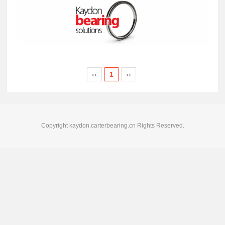
‹‹
1
››
Copyright kaydon.carterbearing.cn Rights Reserved.