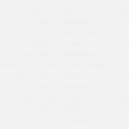
承 KA075AR0
KA020XP0K 美国KAYDON轴承 KA055BR0
KC055XP4L 美国KAYDON转台轴承 KB090AR0
KA020
KC040XN0K 美国KAYDON超精薄壁轴承 K32008AR0
 MTE-145
KA030FR0K 美国KAYDON轴承 S07003XS0
KA055BR0K 美国KAYDON转台轴承 KB050XP0
KAA1
K
KA040FR0K 美国KAYDON超精薄壁轴承 K08008CP0
承 KB050XP0
KA030BF4K 美国KAYDON轴承 NC110XP0
KA050BR0K 美国KAYDON转台轴承 16376001
JB03
KAA15FG0K 美国KAYDON超精薄壁轴承 KA045XP0
K
承 S12003AS0
KA055BR4M 美国KAYDON轴承 K18008A
KAA10BG4M 美国KAYDON转台轴承 39319001
KC08
0
AMR0101U-H1 美国KAYDON超精薄壁轴承 NF090XP0