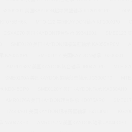
53309001 美国KAYDON超精薄壁轴承 K12013CP0
1746
KF075BH6K
MTO-122 美国KAYDON轴承 KF100XP0
CSXA070 美国KAYDON转台轴承 39341001
SME0123
0
SME0120 美国KAYDON超精薄壁轴承 KA055XP0M
A
 KA035XP6
SME0101Z 美国KAYDON轴承 16306001
AMR0168V 美国KAYDON转台轴承 JB047CP0
MTE-8
SME0100A 美国KAYDON超精薄壁轴承 JG300CP0
MTE
 KD045CP0
SME0120Y 美国KAYDON轴承 KA030AH0
AMR0176A 美国KAYDON转台轴承 KD075AR0
SME01
17448A01 美国KAYDON超精薄壁轴承 16313001
KG20
 NA047XP0
AMR0157N 美国KAYDON轴承 JA040CP0