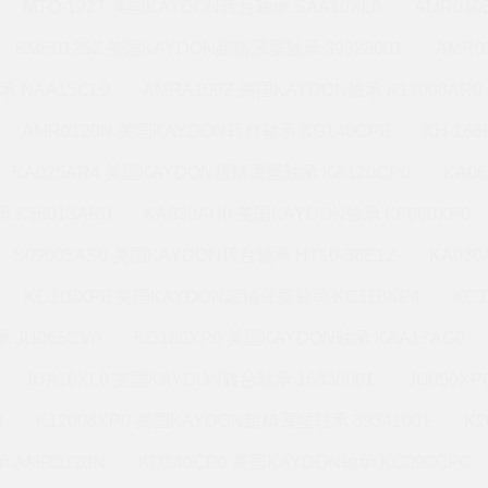
MTO-122T 美国KAYDON转台轴承 SAA10XL0
AMR010
SME0125Z 美国KAYDON超精薄壁轴承 39328001
AMR0
承 NAA15CL0
AMRA109Z 美国KAYDON轴承 K17008AR0
AMR0120N 美国KAYDON转台轴承 KG140CP0
KH-16
KA025AR4 美国KAYDON超精薄壁轴承 KA120CP0
KA0
 K36013AR0
KA030AH0 美国KAYDON轴承 KF060XP0
S09003AS0 美国KAYDON转台轴承 HT10-36E1Z
KA03
KC110XP0 美国KAYDON超精薄壁轴承 KC110XP4
KC
 JU065CV0
KD180XP0 美国KAYDON轴承 KAA17AG0
JHA10XL0 美国KAYDON转台轴承 16338001
JU050X
0
K12008XP0 美国KAYDON超精薄壁轴承 39341001
K2
 AMR0120N
KD140CP0 美国KAYDON轴承 KC090CP0