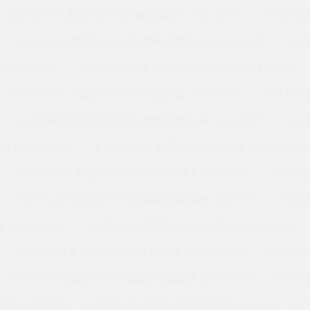
JB030CP0 美国KAYDON转台轴承 K34013AR0
KA075X
KAA17UG3 美国KAYDON超精薄壁轴承 KF042CP0
K20
 16367001
KG080XP0 美国KAYDON轴承 NAA10AG0
KC090XP0 美国KAYDON转台轴承 JA070CP0
KAA17A
KA030AF0 美国KAYDON超精薄壁轴承 KA020XP0
KA
承 K32008AR0
KC042XP0 美国KAYDON轴承 ND055AR0
KAA17AG0 美国KAYDON转台轴承 KD080CP0
JU040
KAA17AG3 美国KAYDON超精薄壁轴承 16347001
KA0
 SAA15AG0
KD090XP0 美国KAYDON轴承 JU055XP0
JB050XP0 美国KAYDON转台轴承 K16013CP0
KG070
JA020XP0 美国KAYDON超精薄壁轴承 JA060CP0
NC04
 NG400XP0
KA035XP6 美国KAYDON轴承 KT-110
KA