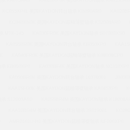
承 KA075AR0
KA020XP0K 美国KAYDON轴承 KA055BR0
KC055XP4L 美国KAYDON转台轴承 KB090AR0
KA020
KC040XN0K 美国KAYDON超精薄壁轴承 K32008AR0
 MTE-145
KA030FR0K 美国KAYDON轴承 S07003XS0
KA055BR0K 美国KAYDON转台轴承 KB050XP0
KAA1
K
KA040FR0K 美国KAYDON超精薄壁轴承 K08008CP0
承 KB050XP0
KA030BF4K 美国KAYDON轴承 NC110XP0
KA050BR0K 美国KAYDON转台轴承 16376001
JB03
KAA15FG0K 美国KAYDON超精薄壁轴承 KA045XP0
K
承 S12003AS0
KA055BR4M 美国KAYDON轴承 K18008A
KAA10BG4M 美国KAYDON转台轴承 39319001
KC08
0
AMR0101U-H1 美国KAYDON超精薄壁轴承 NF090XP0