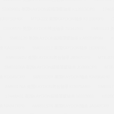
53309001 美国KAYDON超精薄壁轴承 K12013CP0
1746
KF075BH6K
MTO-122 美国KAYDON轴承 KF100XP0
CSXA070 美国KAYDON转台轴承 39341001
SME0123
0
SME0120 美国KAYDON超精薄壁轴承 KA055XP0M
A
 KA035XP6
SME0101Z 美国KAYDON轴承 16306001
AMR0168V 美国KAYDON转台轴承 JB047CP0
MTE-8
SME0100A 美国KAYDON超精薄壁轴承 JG300CP0
MTE
 KD045CP0
SME0120Y 美国KAYDON轴承 KA030AH0
AMR0176A 美国KAYDON转台轴承 KD075AR0
SME01
17448A01 美国KAYDON超精薄壁轴承 16313001
KG20
 NA047XP0
AMR0157N 美国KAYDON轴承 JA040CP0