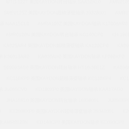
MTO-122T 美国KAYDON转台轴承 SAA10XL0
AMR010
SME0125Z 美国KAYDON超精薄壁轴承 39328001
AMR0
承 NAA15CL0
AMRA109Z 美国KAYDON轴承 K17008AR0
AMR0120N 美国KAYDON转台轴承 KG140CP0
KH-16
KA025AR4 美国KAYDON超精薄壁轴承 KA120CP0
KA0
 K36013AR0
KA030AH0 美国KAYDON轴承 KF060XP0
S09003AS0 美国KAYDON转台轴承 HT10-36E1Z
KA03
KC110XP0 美国KAYDON超精薄壁轴承 KC110XP4
KC
 JU065CV0
KD180XP0 美国KAYDON轴承 KAA17AG0
JHA10XL0 美国KAYDON转台轴承 16338001
JU050X
0
K12008XP0 美国KAYDON超精薄壁轴承 39341001
K2
 AMR0120N
KD140CP0 美国KAYDON轴承 KC090CP0