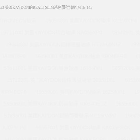
G3 美国KAYDON的REALI-SLIM系列薄壁轴承 MTE-145
THOMSON轴承
16058000 美国KAYDON轴承 KC110XP4
19711000 美国KAYDON转台轴承 NA055XP0
18542001
19648000 美国KAYDON超精薄壁轴承 HT10-60N1Z
19
JA050XP0
56496001 美国KAYDON轴承 SB040AR0
6
53811001 美国KAYDON转台轴承 16384001
56502001
15712201 美国KAYDON超精薄壁轴承 39351001
6051
KF040CP0
19559001 美国KAYDON轴承 16258001
1
56506201 美国KAYDON转台轴承 RK6-43E1Z
565590
52655001 美国KAYDON超精薄壁轴承 KC160AR0
1960
JU075CP0
56567001 美国KAYDON轴承 KA035FR0K
14143000 美国KAYDON转台轴承 KG045CP0
5499700