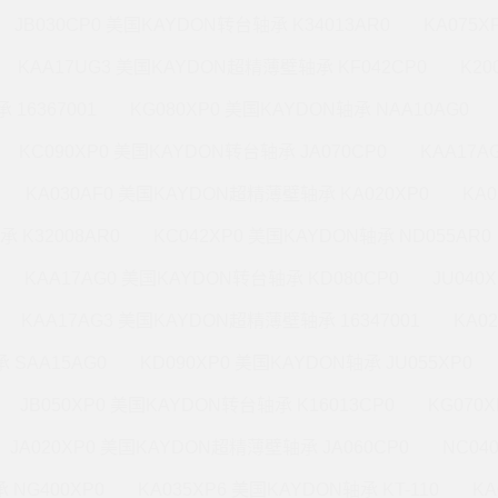
JB030CP0 美国KAYDON转台轴承 K34013AR0
KA075X
KAA17UG3 美国KAYDON超精薄壁轴承 KF042CP0
K20
 16367001
KG080XP0 美国KAYDON轴承 NAA10AG0
KC090XP0 美国KAYDON转台轴承 JA070CP0
KAA17A
KA030AF0 美国KAYDON超精薄壁轴承 KA020XP0
KA
承 K32008AR0
KC042XP0 美国KAYDON轴承 ND055AR0
KAA17AG0 美国KAYDON转台轴承 KD080CP0
JU040
KAA17AG3 美国KAYDON超精薄壁轴承 16347001
KA0
 SAA15AG0
KD090XP0 美国KAYDON轴承 JU055XP0
JB050XP0 美国KAYDON转台轴承 K16013CP0
KG070
JA020XP0 美国KAYDON超精薄壁轴承 JA060CP0
NC04
 NG400XP0
KA035XP6 美国KAYDON轴承 KT-110
KA