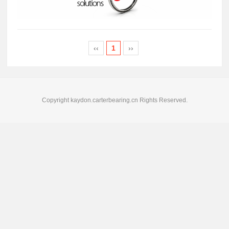
‹‹
1
››
Copyright kaydon.carterbearing.cn Rights Reserved.