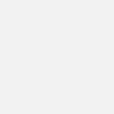
承 KA075AR0
KA020XP0K 美国KAYDON轴承 KA055BR0
KC055XP4L 美国KAYDON转台轴承 KB090AR0
KA020
KC040XN0K 美国KAYDON超精薄壁轴承 K32008AR0
 MTE-145
KA030FR0K 美国KAYDON轴承 S07003XS0
KA055BR0K 美国KAYDON转台轴承 KB050XP0
KAA1
K
KA040FR0K 美国KAYDON超精薄壁轴承 K08008CP0
承 KB050XP0
KA030BF4K 美国KAYDON轴承 NC110XP0
KA050BR0K 美国KAYDON转台轴承 16376001
JB03
KAA15FG0K 美国KAYDON超精薄壁轴承 KA045XP0
K
承 S12003AS0
KA055BR4M 美国KAYDON轴承 K18008A
KAA10BG4M 美国KAYDON转台轴承 39319001
KC08
0
AMR0101U-H1 美国KAYDON超精薄壁轴承 NF090XP0