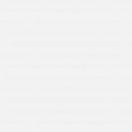
53309001 美国KAYDON超精薄壁轴承 K12013CP0
1746
KF075BH6K
MTO-122 美国KAYDON轴承 KF100XP0
CSXA070 美国KAYDON转台轴承 39341001
SME0123
0
SME0120 美国KAYDON超精薄壁轴承 KA055XP0M
A
 KA035XP6
SME0101Z 美国KAYDON轴承 16306001
AMR0168V 美国KAYDON转台轴承 JB047CP0
MTE-8
SME0100A 美国KAYDON超精薄壁轴承 JG300CP0
MTE
 KD045CP0
SME0120Y 美国KAYDON轴承 KA030AH0
AMR0176A 美国KAYDON转台轴承 KD075AR0
SME01
17448A01 美国KAYDON超精薄壁轴承 16313001
KG20
 NA047XP0
AMR0157N 美国KAYDON轴承 JA040CP0