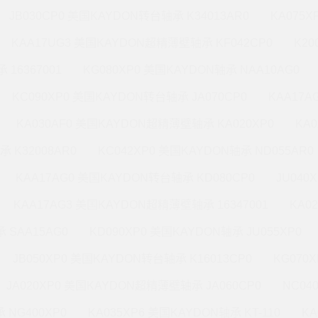
JB030CP0 美国KAYDON转台轴承 K34013AR0
KA075X
KAA17UG3 美国KAYDON超精薄壁轴承 KF042CP0
K20
 16367001
KG080XP0 美国KAYDON轴承 NAA10AG0
KC090XP0 美国KAYDON转台轴承 JA070CP0
KAA17A
KA030AF0 美国KAYDON超精薄壁轴承 KA020XP0
KA
承 K32008AR0
KC042XP0 美国KAYDON轴承 ND055AR0
KAA17AG0 美国KAYDON转台轴承 KD080CP0
JU040
KAA17AG3 美国KAYDON超精薄壁轴承 16347001
KA0
 SAA15AG0
KD090XP0 美国KAYDON轴承 JU055XP0
JB050XP0 美国KAYDON转台轴承 K16013CP0
KG070
JA020XP0 美国KAYDON超精薄壁轴承 JA060CP0
NC04
 NG400XP0
KA035XP6 美国KAYDON轴承 KT-110
KA