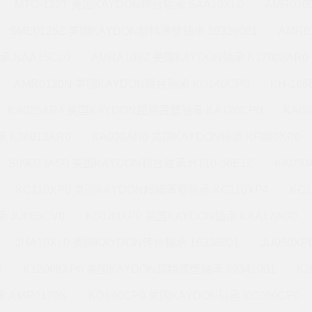
MTO-122T 美国KAYDON转台轴承 SAA10XL0
AMR010
SME0125Z 美国KAYDON超精薄壁轴承 39328001
AMR0
承 NAA15CL0
AMRA109Z 美国KAYDON轴承 K17008AR0
AMR0120N 美国KAYDON转台轴承 KG140CP0
KH-16
KA025AR4 美国KAYDON超精薄壁轴承 KA120CP0
KA0
 K36013AR0
KA030AH0 美国KAYDON轴承 KF060XP0
S09003AS0 美国KAYDON转台轴承 HT10-36E1Z
KA03
KC110XP0 美国KAYDON超精薄壁轴承 KC110XP4
KC
 JU065CV0
KD180XP0 美国KAYDON轴承 KAA17AG0
JHA10XL0 美国KAYDON转台轴承 16338001
JU050X
0
K12008XP0 美国KAYDON超精薄壁轴承 39341001
K2
 AMR0120N
KD140CP0 美国KAYDON轴承 KC090CP0