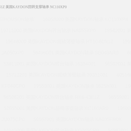
2N1Z 美国KAYDON回转支撑轴承 NC110XP0
THOMSON轴承
16058000 美国KAYDON轴承 KC110XP4
19711000 美国KAYDON转台轴承 NA055XP0
18542001
19648000 美国KAYDON超精薄壁轴承 HT10-60N1Z
19
JA050XP0
56496001 美国KAYDON轴承 SB040AR0
6
53811001 美国KAYDON转台轴承 16384001
56502001
15712201 美国KAYDON超精薄壁轴承 39351001
6051
KF040CP0
19559001 美国KAYDON轴承 16258001
1
56506201 美国KAYDON转台轴承 RK6-43E1Z
565590
52655001 美国KAYDON超精薄壁轴承 KC160AR0
1960
JU075CP0
56567001 美国KAYDON轴承 KA035FR0K
14143000 美国KAYDON转台轴承 KG045CP0
5499700