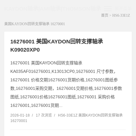
KAYDON轴承|AMI轴承|THOMSON轴承
展开菜单
首页
>
HS6-33E1Z
美国KAYDON回转支撑轴承 16270001
16276001 美国KAYDON回转支撑轴承
K09020XP0
16276001 美国KAYDON回转支撑轴承
KA035AF016276001,K13013CP0,16276001 尺寸参数，
16276001 价格交期16276001货期价格,16276001图纸参
数,16276001采购交期，16276001交期价格,16276001参数
图纸,16276001价格16276001图纸,16276001 采购价格
16276001,16276001货期...
2026-01-18
/
17 次浏览
/
HS6-33E1Z 美国KAYDON回转支撑轴承
16270001