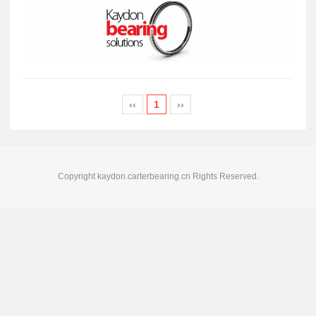
‹‹
1
››
Copyright kaydon.carterbearing.cn Rights Reserved.