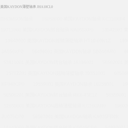
01 美国KAYDON薄壁轴承 JHA10CL0
THOMSON轴承
16058000 美国KAYDON轴承 KC110XP4
19711000 美国KAYDON转台轴承 NA055XP0
18542001
19648000 美国KAYDON超精薄壁轴承 HT10-60N1Z
19
JA050XP0
56496001 美国KAYDON轴承 SB040AR0
6
53811001 美国KAYDON转台轴承 16384001
56502001
15712201 美国KAYDON超精薄壁轴承 39351001
6051
KF040CP0
19559001 美国KAYDON轴承 16258001
1
56506201 美国KAYDON转台轴承 RK6-43E1Z
565590
52655001 美国KAYDON超精薄壁轴承 KC160AR0
1960
JU075CP0
56567001 美国KAYDON轴承 KA035FR0K
14143000 美国KAYDON转台轴承 KG045CP0
5499700