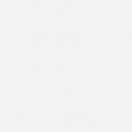
MTO-122T 美国KAYDON转台轴承 SAA10XL0
AMR010
SME0125Z 美国KAYDON超精薄壁轴承 39328001
AMR0
承 NAA15CL0
AMRA109Z 美国KAYDON轴承 K17008AR0
AMR0120N 美国KAYDON转台轴承 KG140CP0
KH-16
KA025AR4 美国KAYDON超精薄壁轴承 KA120CP0
KA0
 K36013AR0
KA030AH0 美国KAYDON轴承 KF060XP0
S09003AS0 美国KAYDON转台轴承 HT10-36E1Z
KA03
KC110XP0 美国KAYDON超精薄壁轴承 KC110XP4
KC
 JU065CV0
KD180XP0 美国KAYDON轴承 KAA17AG0
JHA10XL0 美国KAYDON转台轴承 16338001
JU050X
0
K12008XP0 美国KAYDON超精薄壁轴承 39341001
K2
 AMR0120N
KD140CP0 美国KAYDON轴承 KC090CP0