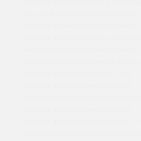
KC120XP0A 美国KAYDON的REALI-SLIM系列薄壁轴
KAA15XL0 美国KAYDON回转支撑轴承 KB120CP0
KC110XP4K 美国KAYDON回转支撑轴承 AMR0134
KB080XP0K 美国KAYDON的REALI-SLIM系列薄壁轴
KAA15BG6K 美国KAYDON薄壁轴承 K19008AR0
KAA15FG3A 美国KAYDON英制薄壁轴承 JHA10XL0
KA042BR0K 美国KAYDON薄壁轴承 HS6-16E1Z
KA025BR0K 美国KAYDON薄壁轴承 NB035AR0
KAA10BG0Q 美国KAYDON英制薄壁轴承 SA030XP
KC055XP0K 美国KAYDON薄壁轴承 NB060CP0
JU060CP0K 美国KAYDON薄壁轴承 MTE-265X
KA055BR6M 美国KAYDON英制薄壁轴承 KA060BR