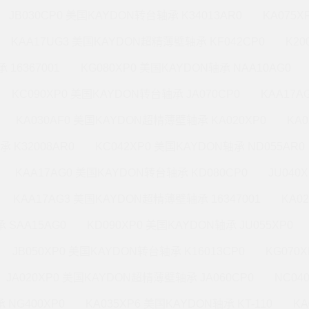
JB030CP0 美国KAYDON转台轴承 K34013AR0
KA075X
KAA17UG3 美国KAYDON超精薄壁轴承 KF042CP0
K20
 16367001
KG080XP0 美国KAYDON轴承 NAA10AG0
KC090XP0 美国KAYDON转台轴承 JA070CP0
KAA17A
KA030AF0 美国KAYDON超精薄壁轴承 KA020XP0
KA
承 K32008AR0
KC042XP0 美国KAYDON轴承 ND055AR0
KAA17AG0 美国KAYDON转台轴承 KD080CP0
JU040
KAA17AG3 美国KAYDON超精薄壁轴承 16347001
KA0
 SAA15AG0
KD090XP0 美国KAYDON轴承 JU055XP0
JB050XP0 美国KAYDON转台轴承 K16013CP0
KG070
JA020XP0 美国KAYDON超精薄壁轴承 JA060CP0
NC04
 NG400XP0
KA035XP6 美国KAYDON轴承 KT-110
KA