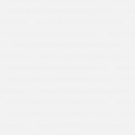
53309001 美国KAYDON超精薄壁轴承 K12013CP0
1746
KF075BH6K
MTO-122 美国KAYDON轴承 KF100XP0
CSXA070 美国KAYDON转台轴承 39341001
SME0123
0
SME0120 美国KAYDON超精薄壁轴承 KA055XP0M
A
 KA035XP6
SME0101Z 美国KAYDON轴承 16306001
AMR0168V 美国KAYDON转台轴承 JB047CP0
MTE-8
SME0100A 美国KAYDON超精薄壁轴承 JG300CP0
MTE
 KD045CP0
SME0120Y 美国KAYDON轴承 KA030AH0
AMR0176A 美国KAYDON转台轴承 KD075AR0
SME01
17448A01 美国KAYDON超精薄壁轴承 16313001
KG20
 NA047XP0
AMR0157N 美国KAYDON轴承 JA040CP0