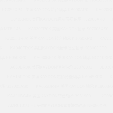
承 KA075AR0
KA020XP0K 美国KAYDON轴承 KA055BR0
KC055XP4L 美国KAYDON转台轴承 KB090AR0
KA020
KC040XN0K 美国KAYDON超精薄壁轴承 K32008AR0
 MTE-145
KA030FR0K 美国KAYDON轴承 S07003XS0
KA055BR0K 美国KAYDON转台轴承 KB050XP0
KAA1
K
KA040FR0K 美国KAYDON超精薄壁轴承 K08008CP0
承 KB050XP0
KA030BF4K 美国KAYDON轴承 NC110XP0
KA050BR0K 美国KAYDON转台轴承 16376001
JB03
KAA15FG0K 美国KAYDON超精薄壁轴承 KA045XP0
K
承 S12003AS0
KA055BR4M 美国KAYDON轴承 K18008A
KAA10BG4M 美国KAYDON转台轴承 39319001
KC08
0
AMR0101U-H1 美国KAYDON超精薄壁轴承 NF090XP0