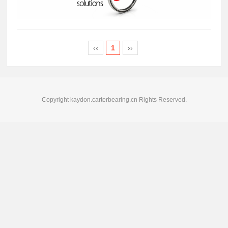
‹‹
1
››
Copyright kaydon.carterbearing.cn Rights Reserved.