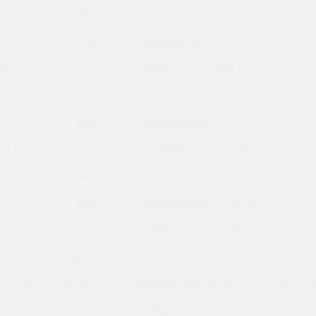
JB030CP0 美国KAYDON转台轴承 K34013AR0
KA075X
KAA17UG3 美国KAYDON超精薄壁轴承 KF042CP0
K20
 16367001
KG080XP0 美国KAYDON轴承 NAA10AG0
KC090XP0 美国KAYDON转台轴承 JA070CP0
KAA17A
KA030AF0 美国KAYDON超精薄壁轴承 KA020XP0
KA
承 K32008AR0
KC042XP0 美国KAYDON轴承 ND055AR0
KAA17AG0 美国KAYDON转台轴承 KD080CP0
JU040
KAA17AG3 美国KAYDON超精薄壁轴承 16347001
KA0
 SAA15AG0
KD090XP0 美国KAYDON轴承 JU055XP0
JB050XP0 美国KAYDON转台轴承 K16013CP0
KG070
JA020XP0 美国KAYDON超精薄壁轴承 JA060CP0
NC04
 NG400XP0
KA035XP6 美国KAYDON轴承 KT-110
KA