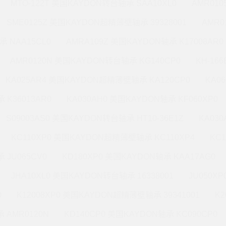
MTO-122T 美国KAYDON转台轴承 SAA10XL0
AMR010
SME0125Z 美国KAYDON超精薄壁轴承 39328001
AMR0
承 NAA15CL0
AMRA109Z 美国KAYDON轴承 K17008AR0
AMR0120N 美国KAYDON转台轴承 KG140CP0
KH-16
KA025AR4 美国KAYDON超精薄壁轴承 KA120CP0
KA0
 K36013AR0
KA030AH0 美国KAYDON轴承 KF060XP0
S09003AS0 美国KAYDON转台轴承 HT10-36E1Z
KA03
KC110XP0 美国KAYDON超精薄壁轴承 KC110XP4
KC
 JU065CV0
KD180XP0 美国KAYDON轴承 KAA17AG0
JHA10XL0 美国KAYDON转台轴承 16338001
JU050X
0
K12008XP0 美国KAYDON超精薄壁轴承 39341001
K2
 AMR0120N
KD140CP0 美国KAYDON轴承 KC090CP0