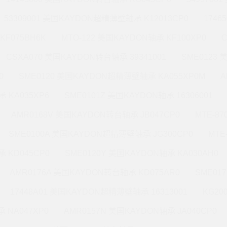
53309001 美国KAYDON超精薄壁轴承 K12013CP0
1746
KF075BH6K
MTO-122 美国KAYDON轴承 KF100XP0
CSXA070 美国KAYDON转台轴承 39341001
SME0123
0
SME0120 美国KAYDON超精薄壁轴承 KA055XP0M
A
 KA035XP6
SME0101Z 美国KAYDON轴承 16306001
AMR0168V 美国KAYDON转台轴承 JB047CP0
MTE-8
SME0100A 美国KAYDON超精薄壁轴承 JG300CP0
MTE
 KD045CP0
SME0120Y 美国KAYDON轴承 KA030AH0
AMR0176A 美国KAYDON转台轴承 KD075AR0
SME01
17448A01 美国KAYDON超精薄壁轴承 16313001
KG20
 NA047XP0
AMR0157N 美国KAYDON轴承 JA040CP0