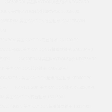
KA060BR0L 美国KAYDON薄壁轴承 KF047AR0
0BG0K 美国KAYDON英制薄壁轴承 16058000
A035BR6M 美国KAYDON薄壁轴承 KAA17BG3N
R0M
070XP0M 美国KAYDON转台轴承 KA120XP0
KAA15FG3A 美国KAYDON超精薄壁轴承 SA030AR0
5XP0
KA020FR4M 美国KAYDON轴承 ND075AR0
P4K 美国KAYDON转台轴承 KA075XP0
KC045XP6K 美国KAYDON超精薄壁轴承 KF060CP0
CP0
KAA17BG0K 美国KAYDON轴承 K25020XP0
R0M 美国KAYDON转台轴承 16015001
KAA17BG3N 美国KAYDON超精薄壁轴承 16314001