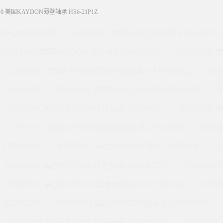
P0 美国KAYDON薄壁轴承 HS6-21P1Z
THOMSON轴承
16058000 美国KAYDON轴承 KC110XP4
19711000 美国KAYDON转台轴承 NA055XP0
18542001
19648000 美国KAYDON超精薄壁轴承 HT10-60N1Z
19
JA050XP0
56496001 美国KAYDON轴承 SB040AR0
6
53811001 美国KAYDON转台轴承 16384001
56502001
15712201 美国KAYDON超精薄壁轴承 39351001
6051
KF040CP0
19559001 美国KAYDON轴承 16258001
1
56506201 美国KAYDON转台轴承 RK6-43E1Z
565590
52655001 美国KAYDON超精薄壁轴承 KC160AR0
1960
JU075CP0
56567001 美国KAYDON轴承 KA035FR0K
14143000 美国KAYDON转台轴承 KG045CP0
5499700