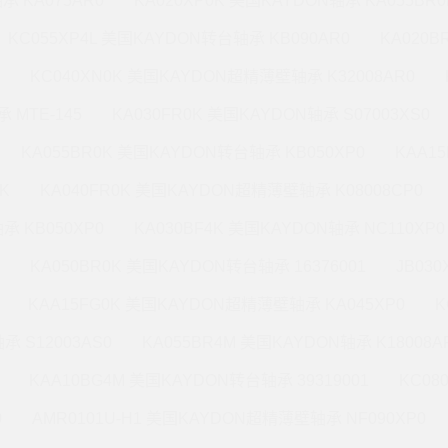
承 KA075AR0
KA020XP0K 美国KAYDON轴承 KA055BR0
KC055XP4L 美国KAYDON转台轴承 KB090AR0
KA020
KC040XN0K 美国KAYDON超精薄壁轴承 K32008AR0
 MTE-145
KA030FR0K 美国KAYDON轴承 S07003XS0
KA055BR0K 美国KAYDON转台轴承 KB050XP0
KAA1
K
KA040FR0K 美国KAYDON超精薄壁轴承 K08008CP0
承 KB050XP0
KA030BF4K 美国KAYDON轴承 NC110XP0
KA050BR0K 美国KAYDON转台轴承 16376001
JB03
KAA15FG0K 美国KAYDON超精薄壁轴承 KA045XP0
K
承 S12003AS0
KA055BR4M 美国KAYDON轴承 K18008A
KAA10BG4M 美国KAYDON转台轴承 39319001
KC08
0
AMR0101U-H1 美国KAYDON超精薄壁轴承 NF090XP0