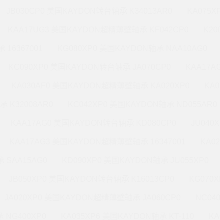
JB030CP0 美国KAYDON转台轴承 K34013AR0
KA075X
KAA17UG3 美国KAYDON超精薄壁轴承 KF042CP0
K20
 16367001
KG080XP0 美国KAYDON轴承 NAA10AG0
KC090XP0 美国KAYDON转台轴承 JA070CP0
KAA17A
KA030AF0 美国KAYDON超精薄壁轴承 KA020XP0
KA
承 K32008AR0
KC042XP0 美国KAYDON轴承 ND055AR0
KAA17AG0 美国KAYDON转台轴承 KD080CP0
JU040
KAA17AG3 美国KAYDON超精薄壁轴承 16347001
KA0
 SAA15AG0
KD090XP0 美国KAYDON轴承 JU055XP0
JB050XP0 美国KAYDON转台轴承 K16013CP0
KG070
JA020XP0 美国KAYDON超精薄壁轴承 JA060CP0
NC04
 NG400XP0
KA035XP6 美国KAYDON轴承 KT-110
KA