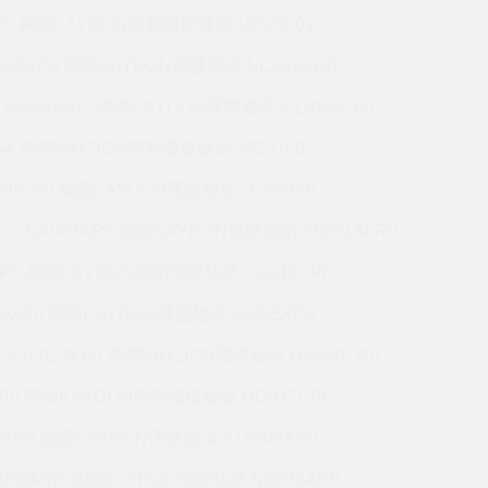
P0 美国KAYDON英制薄壁轴承 16328001
020CP0 美国KAYDON薄壁轴承 NC042AR0
KB040AR0 美国KAYDON薄壁轴承 K11008CP0
G4 美国KAYDON英制薄壁轴承 39331001
020CP0 美国KAYDON薄壁轴承 16306001
KA047AR0 美国KAYDON薄壁轴承 K02513AR0
XP0 美国KAYDON英制薄壁轴承 KG045CP0
20XP0 美国KAYDON薄壁轴承 JA055XP0
K20013XP0 美国KAYDON薄壁轴承 NA040CP0
XP0 美国KAYDON英制薄壁轴承 ND047CP0
0XP0 美国KAYDON薄壁轴承 K19008AR0
050AR6 美国KAYDON薄壁轴承 NB035AR0