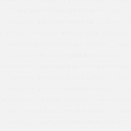
承 KA075AR0
KA020XP0K 美国KAYDON轴承 KA055BR0
KC055XP4L 美国KAYDON转台轴承 KB090AR0
KA020
KC040XN0K 美国KAYDON超精薄壁轴承 K32008AR0
 MTE-145
KA030FR0K 美国KAYDON轴承 S07003XS0
KA055BR0K 美国KAYDON转台轴承 KB050XP0
KAA1
K
KA040FR0K 美国KAYDON超精薄壁轴承 K08008CP0
承 KB050XP0
KA030BF4K 美国KAYDON轴承 NC110XP0
KA050BR0K 美国KAYDON转台轴承 16376001
JB03
KAA15FG0K 美国KAYDON超精薄壁轴承 KA045XP0
K
承 S12003AS0
KA055BR4M 美国KAYDON轴承 K18008A
KAA10BG4M 美国KAYDON转台轴承 39319001
KC08
0
AMR0101U-H1 美国KAYDON超精薄壁轴承 NF090XP0