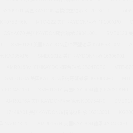
53309001 美国KAYDON超精薄壁轴承 K12013CP0
1746
KF075BH6K
MTO-122 美国KAYDON轴承 KF100XP0
CSXA070 美国KAYDON转台轴承 39341001
SME0123
0
SME0120 美国KAYDON超精薄壁轴承 KA055XP0M
A
 KA035XP6
SME0101Z 美国KAYDON轴承 16306001
AMR0168V 美国KAYDON转台轴承 JB047CP0
MTE-8
SME0100A 美国KAYDON超精薄壁轴承 JG300CP0
MTE
 KD045CP0
SME0120Y 美国KAYDON轴承 KA030AH0
AMR0176A 美国KAYDON转台轴承 KD075AR0
SME01
17448A01 美国KAYDON超精薄壁轴承 16313001
KG20
 NA047XP0
AMR0157N 美国KAYDON轴承 JA040CP0