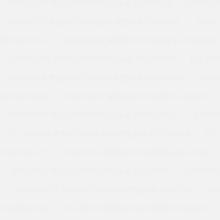
MTO-122T 美国KAYDON转台轴承 SAA10XL0
AMR010
SME0125Z 美国KAYDON超精薄壁轴承 39328001
AMR0
承 NAA15CL0
AMRA109Z 美国KAYDON轴承 K17008AR0
AMR0120N 美国KAYDON转台轴承 KG140CP0
KH-16
KA025AR4 美国KAYDON超精薄壁轴承 KA120CP0
KA0
 K36013AR0
KA030AH0 美国KAYDON轴承 KF060XP0
S09003AS0 美国KAYDON转台轴承 HT10-36E1Z
KA03
KC110XP0 美国KAYDON超精薄壁轴承 KC110XP4
KC
 JU065CV0
KD180XP0 美国KAYDON轴承 KAA17AG0
JHA10XL0 美国KAYDON转台轴承 16338001
JU050X
0
K12008XP0 美国KAYDON超精薄壁轴承 39341001
K2
 AMR0120N
KD140CP0 美国KAYDON轴承 KC090CP0