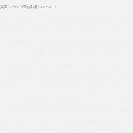
01 美国KAYDON转台轴承 KC075AR0
THOMSON轴承
16058000 美国KAYDON轴承 KC110XP4
19711000 美国KAYDON转台轴承 NA055XP0
18542001
19648000 美国KAYDON超精薄壁轴承 HT10-60N1Z
19
JA050XP0
56496001 美国KAYDON轴承 SB040AR0
6
53811001 美国KAYDON转台轴承 16384001
56502001
15712201 美国KAYDON超精薄壁轴承 39351001
6051
KF040CP0
19559001 美国KAYDON轴承 16258001
1
56506201 美国KAYDON转台轴承 RK6-43E1Z
565590
52655001 美国KAYDON超精薄壁轴承 KC160AR0
1960
JU075CP0
56567001 美国KAYDON轴承 KA035FR0K
14143000 美国KAYDON转台轴承 KG045CP0
5499700