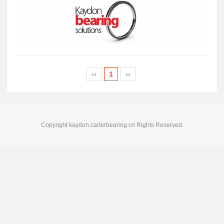
‹‹
1
››
Copyright kaydon.carterbearing.cn Rights Reserved.