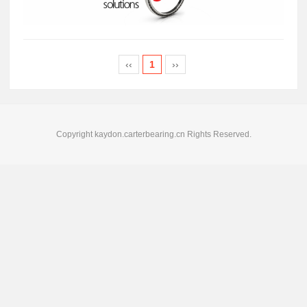
‹‹
1
››
Copyright kaydon.carterbearing.cn Rights Reserved.