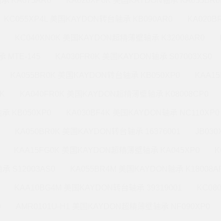
承 KA075AR0
KA020XP0K 美国KAYDON轴承 KA055BR0
KC055XP4L 美国KAYDON转台轴承 KB090AR0
KA020
KC040XN0K 美国KAYDON超精薄壁轴承 K32008AR0
 MTE-145
KA030FR0K 美国KAYDON轴承 S07003XS0
KA055BR0K 美国KAYDON转台轴承 KB050XP0
KAA1
K
KA040FR0K 美国KAYDON超精薄壁轴承 K08008CP0
承 KB050XP0
KA030BF4K 美国KAYDON轴承 NC110XP0
KA050BR0K 美国KAYDON转台轴承 16376001
JB03
KAA15FG0K 美国KAYDON超精薄壁轴承 KA045XP0
K
承 S12003AS0
KA055BR4M 美国KAYDON轴承 K18008A
KAA10BG4M 美国KAYDON转台轴承 39319001
KC08
0
AMR0101U-H1 美国KAYDON超精薄壁轴承 NF090XP0