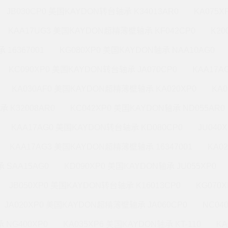
JB030CP0 美国KAYDON转台轴承 K34013AR0
KA075X
KAA17UG3 美国KAYDON超精薄壁轴承 KF042CP0
K20
 16367001
KG080XP0 美国KAYDON轴承 NAA10AG0
KC090XP0 美国KAYDON转台轴承 JA070CP0
KAA17A
KA030AF0 美国KAYDON超精薄壁轴承 KA020XP0
KA
承 K32008AR0
KC042XP0 美国KAYDON轴承 ND055AR0
KAA17AG0 美国KAYDON转台轴承 KD080CP0
JU040
KAA17AG3 美国KAYDON超精薄壁轴承 16347001
KA0
 SAA15AG0
KD090XP0 美国KAYDON轴承 JU055XP0
JB050XP0 美国KAYDON转台轴承 K16013CP0
KG070
JA020XP0 美国KAYDON超精薄壁轴承 JA060CP0
NC04
 NG400XP0
KA035XP6 美国KAYDON轴承 KT-110
KA