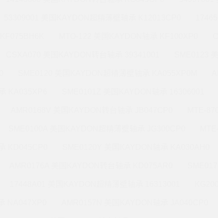
53309001 美国KAYDON超精薄壁轴承 K12013CP0
1746
KF075BH6K
MTO-122 美国KAYDON轴承 KF100XP0
CSXA070 美国KAYDON转台轴承 39341001
SME0123
0
SME0120 美国KAYDON超精薄壁轴承 KA055XP0M
A
 KA035XP6
SME0101Z 美国KAYDON轴承 16306001
AMR0168V 美国KAYDON转台轴承 JB047CP0
MTE-8
SME0100A 美国KAYDON超精薄壁轴承 JG300CP0
MTE
 KD045CP0
SME0120Y 美国KAYDON轴承 KA030AH0
AMR0176A 美国KAYDON转台轴承 KD075AR0
SME01
17448A01 美国KAYDON超精薄壁轴承 16313001
KG20
 NA047XP0
AMR0157N 美国KAYDON轴承 JA040CP0