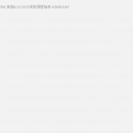
XP0M 美国KAYDON英制薄壁轴承 KB080AR0
THOMSON轴承
16058000 美国KAYDON轴承 KC110XP4
19711000 美国KAYDON转台轴承 NA055XP0
18542001
19648000 美国KAYDON超精薄壁轴承 HT10-60N1Z
19
JA050XP0
56496001 美国KAYDON轴承 SB040AR0
6
53811001 美国KAYDON转台轴承 16384001
56502001
15712201 美国KAYDON超精薄壁轴承 39351001
6051
KF040CP0
19559001 美国KAYDON轴承 16258001
1
56506201 美国KAYDON转台轴承 RK6-43E1Z
565590
52655001 美国KAYDON超精薄壁轴承 KC160AR0
1960
JU075CP0
56567001 美国KAYDON轴承 KA035FR0K
14143000 美国KAYDON转台轴承 KG045CP0
5499700