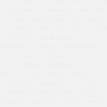
MTO-122T 美国KAYDON转台轴承 SAA10XL0
AMR010
SME0125Z 美国KAYDON超精薄壁轴承 39328001
AMR0
承 NAA15CL0
AMRA109Z 美国KAYDON轴承 K17008AR0
AMR0120N 美国KAYDON转台轴承 KG140CP0
KH-16
KA025AR4 美国KAYDON超精薄壁轴承 KA120CP0
KA0
 K36013AR0
KA030AH0 美国KAYDON轴承 KF060XP0
S09003AS0 美国KAYDON转台轴承 HT10-36E1Z
KA03
KC110XP0 美国KAYDON超精薄壁轴承 KC110XP4
KC
 JU065CV0
KD180XP0 美国KAYDON轴承 KAA17AG0
JHA10XL0 美国KAYDON转台轴承 16338001
JU050X
0
K12008XP0 美国KAYDON超精薄壁轴承 39341001
K2
 AMR0120N
KD140CP0 美国KAYDON轴承 KC090CP0