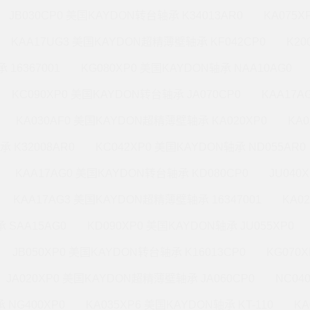
JB030CP0 美国KAYDON转台轴承 K34013AR0
KA075X
KAA17UG3 美国KAYDON超精薄壁轴承 KF042CP0
K20
 16367001
KG080XP0 美国KAYDON轴承 NAA10AG0
KC090XP0 美国KAYDON转台轴承 JA070CP0
KAA17A
KA030AF0 美国KAYDON超精薄壁轴承 KA020XP0
KA
承 K32008AR0
KC042XP0 美国KAYDON轴承 ND055AR0
KAA17AG0 美国KAYDON转台轴承 KD080CP0
JU040
KAA17AG3 美国KAYDON超精薄壁轴承 16347001
KA0
 SAA15AG0
KD090XP0 美国KAYDON轴承 JU055XP0
JB050XP0 美国KAYDON转台轴承 K16013CP0
KG070
JA020XP0 美国KAYDON超精薄壁轴承 JA060CP0
NC04
 NG400XP0
KA035XP6 美国KAYDON轴承 KT-110
KA