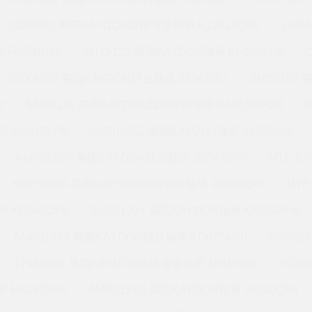
53309001 美国KAYDON超精薄壁轴承 K12013CP0
1746
KF075BH6K
MTO-122 美国KAYDON轴承 KF100XP0
CSXA070 美国KAYDON转台轴承 39341001
SME0123
0
SME0120 美国KAYDON超精薄壁轴承 KA055XP0M
A
 KA035XP6
SME0101Z 美国KAYDON轴承 16306001
AMR0168V 美国KAYDON转台轴承 JB047CP0
MTE-8
SME0100A 美国KAYDON超精薄壁轴承 JG300CP0
MTE
 KD045CP0
SME0120Y 美国KAYDON轴承 KA030AH0
AMR0176A 美国KAYDON转台轴承 KD075AR0
SME01
17448A01 美国KAYDON超精薄壁轴承 16313001
KG20
 NA047XP0
AMR0157N 美国KAYDON轴承 JA040CP0