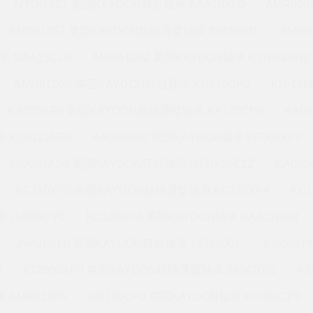
MTO-122T 美国KAYDON转台轴承 SAA10XL0
AMR010
SME0125Z 美国KAYDON超精薄壁轴承 39328001
AMR0
承 NAA15CL0
AMRA109Z 美国KAYDON轴承 K17008AR0
AMR0120N 美国KAYDON转台轴承 KG140CP0
KH-16
KA025AR4 美国KAYDON超精薄壁轴承 KA120CP0
KA0
 K36013AR0
KA030AH0 美国KAYDON轴承 KF060XP0
S09003AS0 美国KAYDON转台轴承 HT10-36E1Z
KA03
KC110XP0 美国KAYDON超精薄壁轴承 KC110XP4
KC
 JU065CV0
KD180XP0 美国KAYDON轴承 KAA17AG0
JHA10XL0 美国KAYDON转台轴承 16338001
JU050X
0
K12008XP0 美国KAYDON超精薄壁轴承 39341001
K2
 AMR0120N
KD140CP0 美国KAYDON轴承 KC090CP0