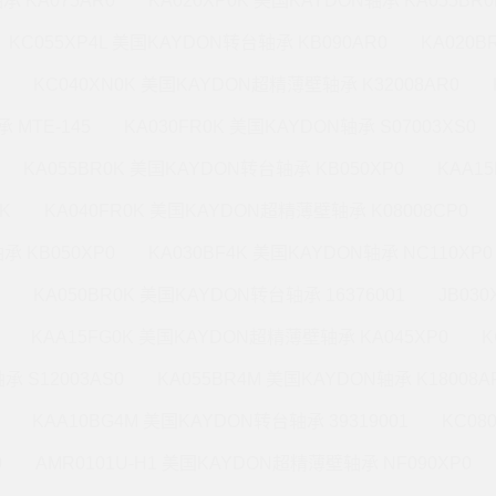
承 KA075AR0
KA020XP0K 美国KAYDON轴承 KA055BR0
KC055XP4L 美国KAYDON转台轴承 KB090AR0
KA020
KC040XN0K 美国KAYDON超精薄壁轴承 K32008AR0
 MTE-145
KA030FR0K 美国KAYDON轴承 S07003XS0
KA055BR0K 美国KAYDON转台轴承 KB050XP0
KAA1
K
KA040FR0K 美国KAYDON超精薄壁轴承 K08008CP0
承 KB050XP0
KA030BF4K 美国KAYDON轴承 NC110XP0
KA050BR0K 美国KAYDON转台轴承 16376001
JB03
KAA15FG0K 美国KAYDON超精薄壁轴承 KA045XP0
K
承 S12003AS0
KA055BR4M 美国KAYDON轴承 K18008A
KAA10BG4M 美国KAYDON转台轴承 39319001
KC08
0
AMR0101U-H1 美国KAYDON超精薄壁轴承 NF090XP0