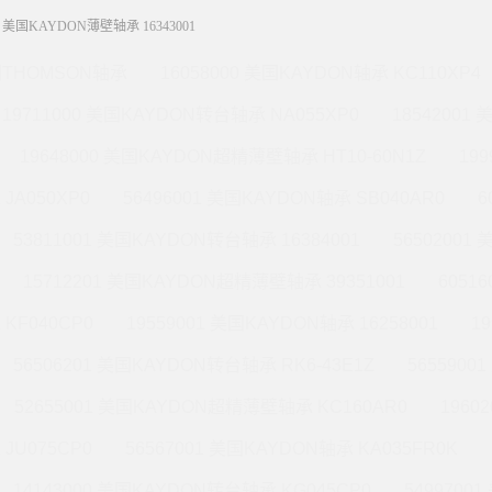
0 美国KAYDON薄壁轴承 16343001
THOMSON轴承
16058000 美国KAYDON轴承 KC110XP4
19711000 美国KAYDON转台轴承 NA055XP0
18542001
19648000 美国KAYDON超精薄壁轴承 HT10-60N1Z
19
JA050XP0
56496001 美国KAYDON轴承 SB040AR0
6
53811001 美国KAYDON转台轴承 16384001
56502001
15712201 美国KAYDON超精薄壁轴承 39351001
6051
KF040CP0
19559001 美国KAYDON轴承 16258001
1
56506201 美国KAYDON转台轴承 RK6-43E1Z
565590
52655001 美国KAYDON超精薄壁轴承 KC160AR0
1960
JU075CP0
56567001 美国KAYDON轴承 KA035FR0K
14143000 美国KAYDON转台轴承 KG045CP0
5499700