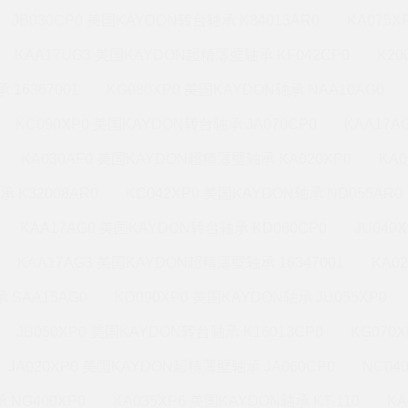
JB030CP0 美国KAYDON转台轴承 K34013AR0
KA075X
KAA17UG3 美国KAYDON超精薄壁轴承 KF042CP0
K20
 16367001
KG080XP0 美国KAYDON轴承 NAA10AG0
KC090XP0 美国KAYDON转台轴承 JA070CP0
KAA17A
KA030AF0 美国KAYDON超精薄壁轴承 KA020XP0
KA
承 K32008AR0
KC042XP0 美国KAYDON轴承 ND055AR0
KAA17AG0 美国KAYDON转台轴承 KD080CP0
JU040
KAA17AG3 美国KAYDON超精薄壁轴承 16347001
KA0
 SAA15AG0
KD090XP0 美国KAYDON轴承 JU055XP0
JB050XP0 美国KAYDON转台轴承 K16013CP0
KG070
JA020XP0 美国KAYDON超精薄壁轴承 JA060CP0
NC04
 NG400XP0
KA035XP6 美国KAYDON轴承 KT-110
KA