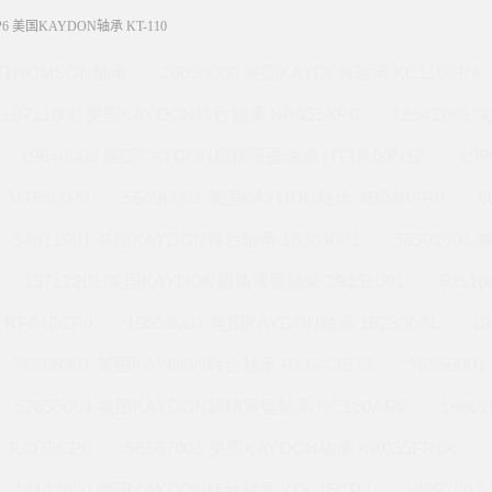
P6 美国KAYDON轴承 KT-110
THOMSON轴承
16058000 美国KAYDON轴承 KC110XP4
19711000 美国KAYDON转台轴承 NA055XP0
18542001
19648000 美国KAYDON超精薄壁轴承 HT10-60N1Z
19
JA050XP0
56496001 美国KAYDON轴承 SB040AR0
6
53811001 美国KAYDON转台轴承 16384001
56502001
15712201 美国KAYDON超精薄壁轴承 39351001
6051
KF040CP0
19559001 美国KAYDON轴承 16258001
1
56506201 美国KAYDON转台轴承 RK6-43E1Z
565590
52655001 美国KAYDON超精薄壁轴承 KC160AR0
1960
JU075CP0
56567001 美国KAYDON轴承 KA035FR0K
14143000 美国KAYDON转台轴承 KG045CP0
5499700