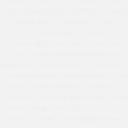
承 KA075AR0
KA020XP0K 美国KAYDON轴承 KA055BR0
KC055XP4L 美国KAYDON转台轴承 KB090AR0
KA020
KC040XN0K 美国KAYDON超精薄壁轴承 K32008AR0
 MTE-145
KA030FR0K 美国KAYDON轴承 S07003XS0
KA055BR0K 美国KAYDON转台轴承 KB050XP0
KAA1
K
KA040FR0K 美国KAYDON超精薄壁轴承 K08008CP0
承 KB050XP0
KA030BF4K 美国KAYDON轴承 NC110XP0
KA050BR0K 美国KAYDON转台轴承 16376001
JB03
KAA15FG0K 美国KAYDON超精薄壁轴承 KA045XP0
K
承 S12003AS0
KA055BR4M 美国KAYDON轴承 K18008A
KAA10BG4M 美国KAYDON转台轴承 39319001
KC08
0
AMR0101U-H1 美国KAYDON超精薄壁轴承 NF090XP0