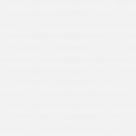
MTO-122T 美国KAYDON转台轴承 SAA10XL0
AMR010
SME0125Z 美国KAYDON超精薄壁轴承 39328001
AMR0
承 NAA15CL0
AMRA109Z 美国KAYDON轴承 K17008AR0
AMR0120N 美国KAYDON转台轴承 KG140CP0
KH-16
KA025AR4 美国KAYDON超精薄壁轴承 KA120CP0
KA0
 K36013AR0
KA030AH0 美国KAYDON轴承 KF060XP0
S09003AS0 美国KAYDON转台轴承 HT10-36E1Z
KA03
KC110XP0 美国KAYDON超精薄壁轴承 KC110XP4
KC
 JU065CV0
KD180XP0 美国KAYDON轴承 KAA17AG0
JHA10XL0 美国KAYDON转台轴承 16338001
JU050X
0
K12008XP0 美国KAYDON超精薄壁轴承 39341001
K2
 AMR0120N
KD140CP0 美国KAYDON轴承 KC090CP0