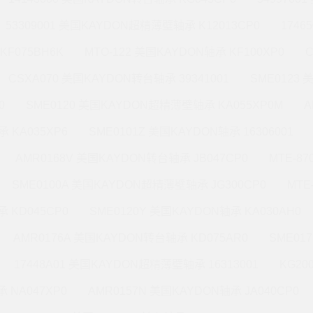
53309001 美国KAYDON超精薄壁轴承 K12013CP0
1746
KF075BH6K
MTO-122 美国KAYDON轴承 KF100XP0
CSXA070 美国KAYDON转台轴承 39341001
SME0123
0
SME0120 美国KAYDON超精薄壁轴承 KA055XP0M
A
 KA035XP6
SME0101Z 美国KAYDON轴承 16306001
AMR0168V 美国KAYDON转台轴承 JB047CP0
MTE-8
SME0100A 美国KAYDON超精薄壁轴承 JG300CP0
MTE
 KD045CP0
SME0120Y 美国KAYDON轴承 KA030AH0
AMR0176A 美国KAYDON转台轴承 KD075AR0
SME01
17448A01 美国KAYDON超精薄壁轴承 16313001
KG20
 NA047XP0
AMR0157N 美国KAYDON轴承 JA040CP0