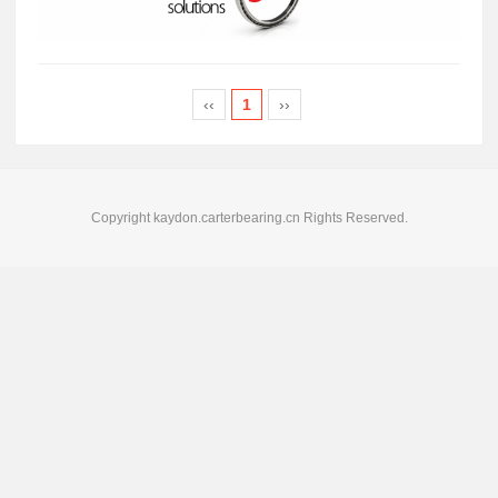
‹‹
1
››
Copyright kaydon.carterbearing.cn Rights Reserved.