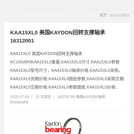
KAYDON轴承|AMI轴承|THOMSON轴承
展开菜单
首页
> KAA15XL0
KAA15XL0 美国KAYDON回转支撑轴承
16312001
KAA15XL0 美国KAYDON回转支撑轴承
KC140AR0KAA15XL0重量,KAA15XL0尺寸,KAA15XL0参数
KAA15XL0型号尺寸，KAA15XL0轴承价格,KAA15XL0采购，
KAA15XL0货期价格,KAA15XL0图纸参数,KAA15XL0采购交期
KAA15XL0交期价格,KAA15XL0参数图纸,KAA15XL0价格...
2025-07-04
/
21 次浏览
/
JU075CP0 美国KAYDON轴承
KA042AR0