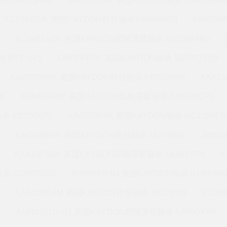
承 KA075AR0
KA020XP0K 美国KAYDON轴承 KA055BR0
KC055XP4L 美国KAYDON转台轴承 KB090AR0
KA020
KC040XN0K 美国KAYDON超精薄壁轴承 K32008AR0
 MTE-145
KA030FR0K 美国KAYDON轴承 S07003XS0
KA055BR0K 美国KAYDON转台轴承 KB050XP0
KAA1
K
KA040FR0K 美国KAYDON超精薄壁轴承 K08008CP0
承 KB050XP0
KA030BF4K 美国KAYDON轴承 NC110XP0
KA050BR0K 美国KAYDON转台轴承 16376001
JB03
KAA15FG0K 美国KAYDON超精薄壁轴承 KA045XP0
K
承 S12003AS0
KA055BR4M 美国KAYDON轴承 K18008A
KAA10BG4M 美国KAYDON转台轴承 39319001
KC08
0
AMR0101U-H1 美国KAYDON超精薄壁轴承 NF090XP0