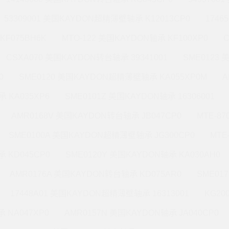
53309001 美国KAYDON超精薄壁轴承 K12013CP0
1746
KF075BH6K
MTO-122 美国KAYDON轴承 KF100XP0
CSXA070 美国KAYDON转台轴承 39341001
SME0123
0
SME0120 美国KAYDON超精薄壁轴承 KA055XP0M
A
 KA035XP6
SME0101Z 美国KAYDON轴承 16306001
AMR0168V 美国KAYDON转台轴承 JB047CP0
MTE-8
SME0100A 美国KAYDON超精薄壁轴承 JG300CP0
MTE
 KD045CP0
SME0120Y 美国KAYDON轴承 KA030AH0
AMR0176A 美国KAYDON转台轴承 KD075AR0
SME01
17448A01 美国KAYDON超精薄壁轴承 16313001
KG20
 NA047XP0
AMR0157N 美国KAYDON轴承 JA040CP0