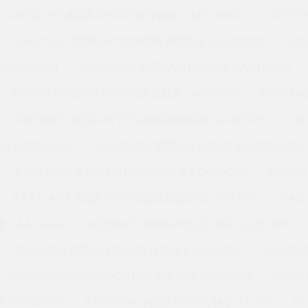
JB030CP0 美国KAYDON转台轴承 K34013AR0
KA075X
KAA17UG3 美国KAYDON超精薄壁轴承 KF042CP0
K20
 16367001
KG080XP0 美国KAYDON轴承 NAA10AG0
KC090XP0 美国KAYDON转台轴承 JA070CP0
KAA17A
KA030AF0 美国KAYDON超精薄壁轴承 KA020XP0
KA
承 K32008AR0
KC042XP0 美国KAYDON轴承 ND055AR0
KAA17AG0 美国KAYDON转台轴承 KD080CP0
JU040
KAA17AG3 美国KAYDON超精薄壁轴承 16347001
KA0
 SAA15AG0
KD090XP0 美国KAYDON轴承 JU055XP0
JB050XP0 美国KAYDON转台轴承 K16013CP0
KG070
JA020XP0 美国KAYDON超精薄壁轴承 JA060CP0
NC04
 NG400XP0
KA035XP6 美国KAYDON轴承 KT-110
KA