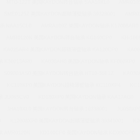
MTO-122T 美国KAYDON转台轴承 SAA10XL0
AMR010
SME0125Z 美国KAYDON超精薄壁轴承 39328001
AMR0
承 NAA15CL0
AMRA109Z 美国KAYDON轴承 K17008AR0
AMR0120N 美国KAYDON转台轴承 KG140CP0
KH-16
KA025AR4 美国KAYDON超精薄壁轴承 KA120CP0
KA0
 K36013AR0
KA030AH0 美国KAYDON轴承 KF060XP0
S09003AS0 美国KAYDON转台轴承 HT10-36E1Z
KA03
KC110XP0 美国KAYDON超精薄壁轴承 KC110XP4
KC
 JU065CV0
KD180XP0 美国KAYDON轴承 KAA17AG0
JHA10XL0 美国KAYDON转台轴承 16338001
JU050X
0
K12008XP0 美国KAYDON超精薄壁轴承 39341001
K2
 AMR0120N
KD140CP0 美国KAYDON轴承 KC090CP0