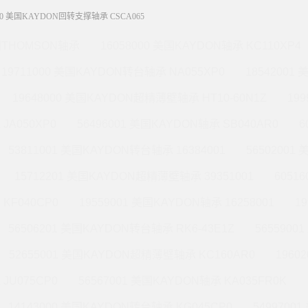
P0 美国KAYDON回转支撑轴承 CSCA065
THOMSON轴承
16058000 美国KAYDON轴承 KC110XP4
19711000 美国KAYDON转台轴承 NA055XP0
18542001
19648000 美国KAYDON超精薄壁轴承 HT10-60N1Z
19
JA050XP0
56496001 美国KAYDON轴承 SB040AR0
6
53811001 美国KAYDON转台轴承 16384001
56502001
15712201 美国KAYDON超精薄壁轴承 39351001
6051
KF040CP0
19559001 美国KAYDON轴承 16258001
1
56506201 美国KAYDON转台轴承 RK6-43E1Z
565590
52655001 美国KAYDON超精薄壁轴承 KC160AR0
1960
JU075CP0
56567001 美国KAYDON轴承 KA035FR0K
14143000 美国KAYDON转台轴承 KG045CP0
5499700