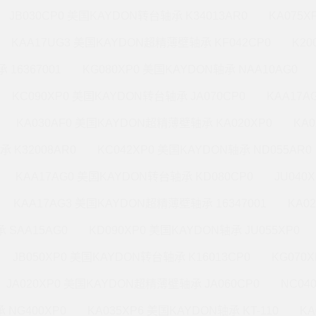
JB030CP0 美国KAYDON转台轴承 K34013AR0
KA075X
KAA17UG3 美国KAYDON超精薄壁轴承 KF042CP0
K20
 16367001
KG080XP0 美国KAYDON轴承 NAA10AG0
KC090XP0 美国KAYDON转台轴承 JA070CP0
KAA17A
KA030AF0 美国KAYDON超精薄壁轴承 KA020XP0
KA
承 K32008AR0
KC042XP0 美国KAYDON轴承 ND055AR0
KAA17AG0 美国KAYDON转台轴承 KD080CP0
JU040
KAA17AG3 美国KAYDON超精薄壁轴承 16347001
KA0
 SAA15AG0
KD090XP0 美国KAYDON轴承 JU055XP0
JB050XP0 美国KAYDON转台轴承 K16013CP0
KG070
JA020XP0 美国KAYDON超精薄壁轴承 JA060CP0
NC04
 NG400XP0
KA035XP6 美国KAYDON轴承 KT-110
KA