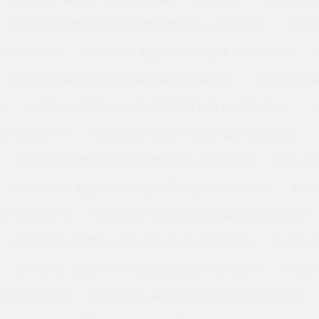
53309001 美国KAYDON超精薄壁轴承 K12013CP0
1746
KF075BH6K
MTO-122 美国KAYDON轴承 KF100XP0
CSXA070 美国KAYDON转台轴承 39341001
SME0123
0
SME0120 美国KAYDON超精薄壁轴承 KA055XP0M
A
 KA035XP6
SME0101Z 美国KAYDON轴承 16306001
AMR0168V 美国KAYDON转台轴承 JB047CP0
MTE-8
SME0100A 美国KAYDON超精薄壁轴承 JG300CP0
MTE
 KD045CP0
SME0120Y 美国KAYDON轴承 KA030AH0
AMR0176A 美国KAYDON转台轴承 KD075AR0
SME01
17448A01 美国KAYDON超精薄壁轴承 16313001
KG20
 NA047XP0
AMR0157N 美国KAYDON轴承 JA040CP0