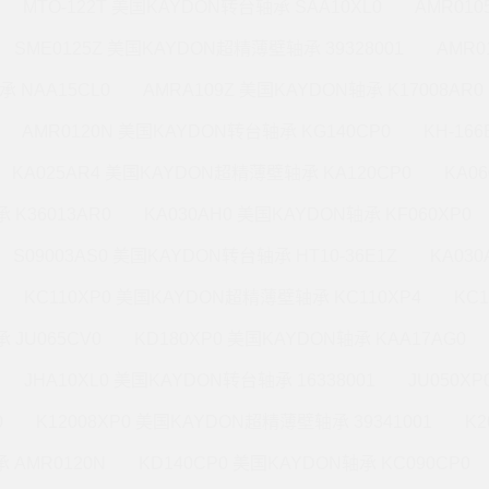
MTO-122T 美国KAYDON转台轴承 SAA10XL0
AMR010
SME0125Z 美国KAYDON超精薄壁轴承 39328001
AMR0
承 NAA15CL0
AMRA109Z 美国KAYDON轴承 K17008AR0
AMR0120N 美国KAYDON转台轴承 KG140CP0
KH-16
KA025AR4 美国KAYDON超精薄壁轴承 KA120CP0
KA0
 K36013AR0
KA030AH0 美国KAYDON轴承 KF060XP0
S09003AS0 美国KAYDON转台轴承 HT10-36E1Z
KA03
KC110XP0 美国KAYDON超精薄壁轴承 KC110XP4
KC
 JU065CV0
KD180XP0 美国KAYDON轴承 KAA17AG0
JHA10XL0 美国KAYDON转台轴承 16338001
JU050X
0
K12008XP0 美国KAYDON超精薄壁轴承 39341001
K2
 AMR0120N
KD140CP0 美国KAYDON轴承 KC090CP0