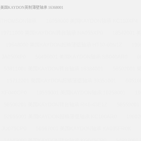
01 美国KAYDON英制薄壁轴承 16368001
THOMSON轴承
16058000 美国KAYDON轴承 KC110XP4
19711000 美国KAYDON转台轴承 NA055XP0
18542001
19648000 美国KAYDON超精薄壁轴承 HT10-60N1Z
19
JA050XP0
56496001 美国KAYDON轴承 SB040AR0
6
53811001 美国KAYDON转台轴承 16384001
56502001
15712201 美国KAYDON超精薄壁轴承 39351001
6051
KF040CP0
19559001 美国KAYDON轴承 16258001
1
56506201 美国KAYDON转台轴承 RK6-43E1Z
565590
52655001 美国KAYDON超精薄壁轴承 KC160AR0
1960
JU075CP0
56567001 美国KAYDON轴承 KA035FR0K
14143000 美国KAYDON转台轴承 KG045CP0
5499700