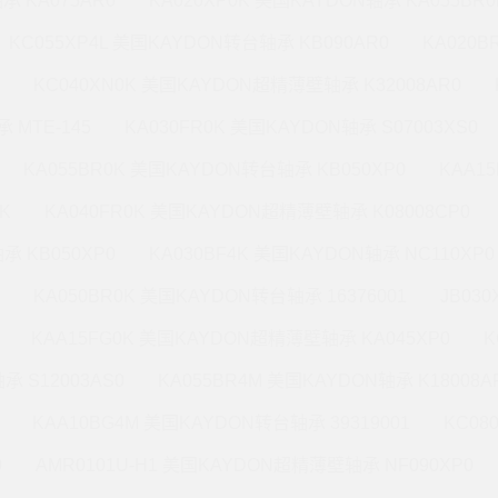
承 KA075AR0
KA020XP0K 美国KAYDON轴承 KA055BR0
KC055XP4L 美国KAYDON转台轴承 KB090AR0
KA020
KC040XN0K 美国KAYDON超精薄壁轴承 K32008AR0
 MTE-145
KA030FR0K 美国KAYDON轴承 S07003XS0
KA055BR0K 美国KAYDON转台轴承 KB050XP0
KAA1
K
KA040FR0K 美国KAYDON超精薄壁轴承 K08008CP0
承 KB050XP0
KA030BF4K 美国KAYDON轴承 NC110XP0
KA050BR0K 美国KAYDON转台轴承 16376001
JB03
KAA15FG0K 美国KAYDON超精薄壁轴承 KA045XP0
K
承 S12003AS0
KA055BR4M 美国KAYDON轴承 K18008A
KAA10BG4M 美国KAYDON转台轴承 39319001
KC08
0
AMR0101U-H1 美国KAYDON超精薄壁轴承 NF090XP0