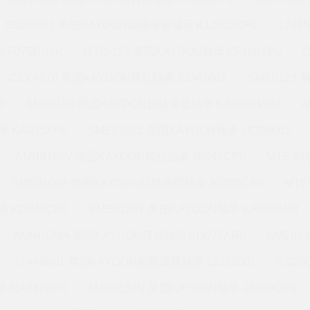
53309001 美国KAYDON超精薄壁轴承 K12013CP0
1746
KF075BH6K
MTO-122 美国KAYDON轴承 KF100XP0
CSXA070 美国KAYDON转台轴承 39341001
SME0123
0
SME0120 美国KAYDON超精薄壁轴承 KA055XP0M
A
 KA035XP6
SME0101Z 美国KAYDON轴承 16306001
AMR0168V 美国KAYDON转台轴承 JB047CP0
MTE-8
SME0100A 美国KAYDON超精薄壁轴承 JG300CP0
MTE
 KD045CP0
SME0120Y 美国KAYDON轴承 KA030AH0
AMR0176A 美国KAYDON转台轴承 KD075AR0
SME01
17448A01 美国KAYDON超精薄壁轴承 16313001
KG20
 NA047XP0
AMR0157N 美国KAYDON轴承 JA040CP0