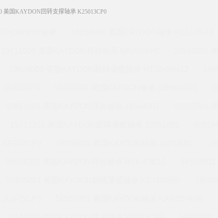
P0 美国KAYDON回转支撑轴承 K25013CP0
THOMSON轴承
16058000 美国KAYDON轴承 KC110XP4
19711000 美国KAYDON转台轴承 NA055XP0
18542001
19648000 美国KAYDON超精薄壁轴承 HT10-60N1Z
19
JA050XP0
56496001 美国KAYDON轴承 SB040AR0
6
53811001 美国KAYDON转台轴承 16384001
56502001
15712201 美国KAYDON超精薄壁轴承 39351001
6051
KF040CP0
19559001 美国KAYDON轴承 16258001
1
56506201 美国KAYDON转台轴承 RK6-43E1Z
565590
52655001 美国KAYDON超精薄壁轴承 KC160AR0
1960
JU075CP0
56567001 美国KAYDON轴承 KA035FR0K
14143000 美国KAYDON转台轴承 KG045CP0
5499700