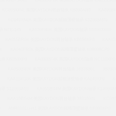
承 KA075AR0
KA020XP0K 美国KAYDON轴承 KA055BR0
KC055XP4L 美国KAYDON转台轴承 KB090AR0
KA020
KC040XN0K 美国KAYDON超精薄壁轴承 K32008AR0
 MTE-145
KA030FR0K 美国KAYDON轴承 S07003XS0
KA055BR0K 美国KAYDON转台轴承 KB050XP0
KAA1
K
KA040FR0K 美国KAYDON超精薄壁轴承 K08008CP0
承 KB050XP0
KA030BF4K 美国KAYDON轴承 NC110XP0
KA050BR0K 美国KAYDON转台轴承 16376001
JB03
KAA15FG0K 美国KAYDON超精薄壁轴承 KA045XP0
K
承 S12003AS0
KA055BR4M 美国KAYDON轴承 K18008A
KAA10BG4M 美国KAYDON转台轴承 39319001
KC08
0
AMR0101U-H1 美国KAYDON超精薄壁轴承 NF090XP0