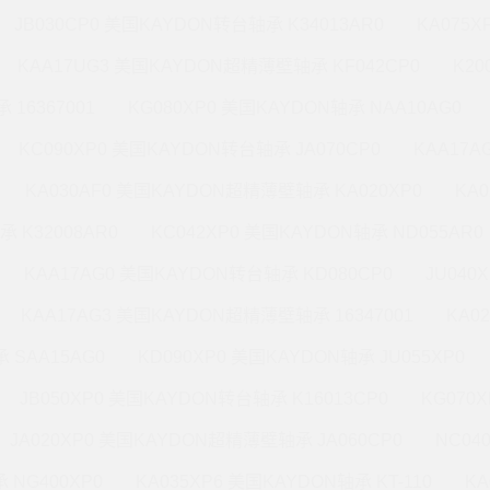
JB030CP0 美国KAYDON转台轴承 K34013AR0
KA075X
KAA17UG3 美国KAYDON超精薄壁轴承 KF042CP0
K20
 16367001
KG080XP0 美国KAYDON轴承 NAA10AG0
KC090XP0 美国KAYDON转台轴承 JA070CP0
KAA17A
KA030AF0 美国KAYDON超精薄壁轴承 KA020XP0
KA
承 K32008AR0
KC042XP0 美国KAYDON轴承 ND055AR0
KAA17AG0 美国KAYDON转台轴承 KD080CP0
JU040
KAA17AG3 美国KAYDON超精薄壁轴承 16347001
KA0
 SAA15AG0
KD090XP0 美国KAYDON轴承 JU055XP0
JB050XP0 美国KAYDON转台轴承 K16013CP0
KG070
JA020XP0 美国KAYDON超精薄壁轴承 JA060CP0
NC04
 NG400XP0
KA035XP6 美国KAYDON轴承 KT-110
KA