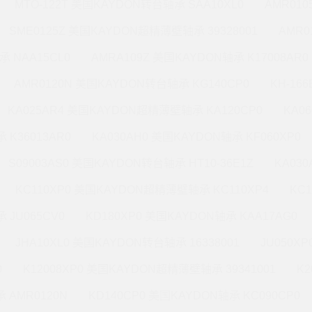
MTO-122T 美国KAYDON转台轴承 SAA10XL0
AMR010
SME0125Z 美国KAYDON超精薄壁轴承 39328001
AMR0
承 NAA15CL0
AMRA109Z 美国KAYDON轴承 K17008AR0
AMR0120N 美国KAYDON转台轴承 KG140CP0
KH-16
KA025AR4 美国KAYDON超精薄壁轴承 KA120CP0
KA0
 K36013AR0
KA030AH0 美国KAYDON轴承 KF060XP0
S09003AS0 美国KAYDON转台轴承 HT10-36E1Z
KA03
KC110XP0 美国KAYDON超精薄壁轴承 KC110XP4
KC
 JU065CV0
KD180XP0 美国KAYDON轴承 KAA17AG0
JHA10XL0 美国KAYDON转台轴承 16338001
JU050X
0
K12008XP0 美国KAYDON超精薄壁轴承 39341001
K2
 AMR0120N
KD140CP0 美国KAYDON轴承 KC090CP0