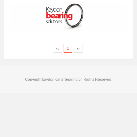
‹‹
1
››
Copyright kaydon.carterbearing.cn Rights Reserved.