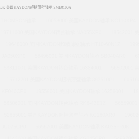
BR0K 美国KAYDON超精薄壁轴承 SME0100A
THOMSON轴承
16058000 美国KAYDON轴承 KC110XP4
19711000 美国KAYDON转台轴承 NA055XP0
18542001
19648000 美国KAYDON超精薄壁轴承 HT10-60N1Z
19
JA050XP0
56496001 美国KAYDON轴承 SB040AR0
6
53811001 美国KAYDON转台轴承 16384001
56502001
15712201 美国KAYDON超精薄壁轴承 39351001
6051
KF040CP0
19559001 美国KAYDON轴承 16258001
1
56506201 美国KAYDON转台轴承 RK6-43E1Z
565590
52655001 美国KAYDON超精薄壁轴承 KC160AR0
1960
JU075CP0
56567001 美国KAYDON轴承 KA035FR0K
14143000 美国KAYDON转台轴承 KG045CP0
5499700