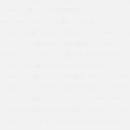
53309001 美国KAYDON超精薄壁轴承 K12013CP0
1746
KF075BH6K
MTO-122 美国KAYDON轴承 KF100XP0
CSXA070 美国KAYDON转台轴承 39341001
SME0123
0
SME0120 美国KAYDON超精薄壁轴承 KA055XP0M
A
 KA035XP6
SME0101Z 美国KAYDON轴承 16306001
AMR0168V 美国KAYDON转台轴承 JB047CP0
MTE-8
SME0100A 美国KAYDON超精薄壁轴承 JG300CP0
MTE
 KD045CP0
SME0120Y 美国KAYDON轴承 KA030AH0
AMR0176A 美国KAYDON转台轴承 KD075AR0
SME01
17448A01 美国KAYDON超精薄壁轴承 16313001
KG20
 NA047XP0
AMR0157N 美国KAYDON轴承 JA040CP0