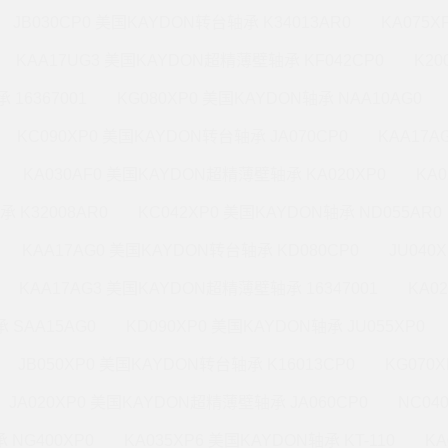
JB030CP0 美国KAYDON转台轴承 K34013AR0
KA075X
KAA17UG3 美国KAYDON超精薄壁轴承 KF042CP0
K20
 16367001
KG080XP0 美国KAYDON轴承 NAA10AG0
KC090XP0 美国KAYDON转台轴承 JA070CP0
KAA17A
KA030AF0 美国KAYDON超精薄壁轴承 KA020XP0
KA
承 K32008AR0
KC042XP0 美国KAYDON轴承 ND055AR0
KAA17AG0 美国KAYDON转台轴承 KD080CP0
JU040
KAA17AG3 美国KAYDON超精薄壁轴承 16347001
KA0
 SAA15AG0
KD090XP0 美国KAYDON轴承 JU055XP0
JB050XP0 美国KAYDON转台轴承 K16013CP0
KG070
JA020XP0 美国KAYDON超精薄壁轴承 JA060CP0
NC04
 NG400XP0
KA035XP6 美国KAYDON轴承 KT-110
KA