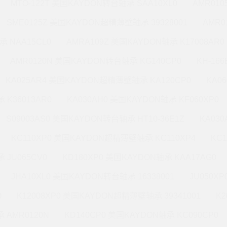
MTO-122T 美国KAYDON转台轴承 SAA10XL0
AMR010
SME0125Z 美国KAYDON超精薄壁轴承 39328001
AMR0
承 NAA15CL0
AMRA109Z 美国KAYDON轴承 K17008AR0
AMR0120N 美国KAYDON转台轴承 KG140CP0
KH-16
KA025AR4 美国KAYDON超精薄壁轴承 KA120CP0
KA0
 K36013AR0
KA030AH0 美国KAYDON轴承 KF060XP0
S09003AS0 美国KAYDON转台轴承 HT10-36E1Z
KA03
KC110XP0 美国KAYDON超精薄壁轴承 KC110XP4
KC
 JU065CV0
KD180XP0 美国KAYDON轴承 KAA17AG0
JHA10XL0 美国KAYDON转台轴承 16338001
JU050X
0
K12008XP0 美国KAYDON超精薄壁轴承 39341001
K2
 AMR0120N
KD140CP0 美国KAYDON轴承 KC090CP0