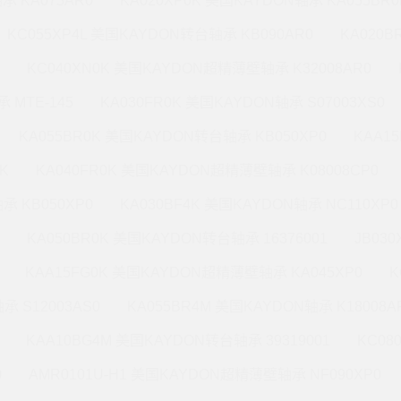
承 KA075AR0
KA020XP0K 美国KAYDON轴承 KA055BR0
KC055XP4L 美国KAYDON转台轴承 KB090AR0
KA020
KC040XN0K 美国KAYDON超精薄壁轴承 K32008AR0
 MTE-145
KA030FR0K 美国KAYDON轴承 S07003XS0
KA055BR0K 美国KAYDON转台轴承 KB050XP0
KAA1
K
KA040FR0K 美国KAYDON超精薄壁轴承 K08008CP0
承 KB050XP0
KA030BF4K 美国KAYDON轴承 NC110XP0
KA050BR0K 美国KAYDON转台轴承 16376001
JB03
KAA15FG0K 美国KAYDON超精薄壁轴承 KA045XP0
K
承 S12003AS0
KA055BR4M 美国KAYDON轴承 K18008A
KAA10BG4M 美国KAYDON转台轴承 39319001
KC08
0
AMR0101U-H1 美国KAYDON超精薄壁轴承 NF090XP0