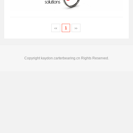
‹‹
1
››
Copyright kaydon.carterbearing.cn Rights Reserved.