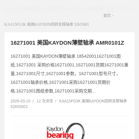
KAYDON轴承|AMI轴承|THOMSON轴承
展开菜单
首页
>
KAA15FG3K 美国KAYDON回转支撑轴承 52655001
16271001 美国KAYDON薄壁轴承 AMR0101Z
16271001 美国KAYDON薄壁轴承 1854200116271001图
纸,16271001 采购价格16271001,16271001货期16271001重
量,16271001尺寸,16271001参数，16271001型号尺寸，
16271001轴承价格,16271001采购16271001货期价
格,16271001图纸参数,16271001采购交期...
2026-03-10
/
12 次浏览
/
KAA15FG3K 美国KAYDON回转支撑轴承
52655001