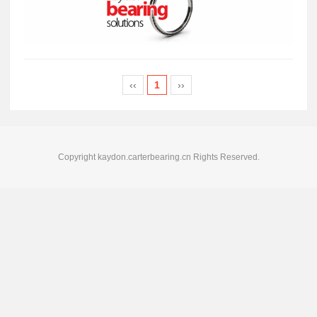
‹‹
1
››
Copyright kaydon.carterbearing.cn Rights Reserved.