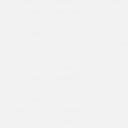
MTO-122T 美国KAYDON转台轴承 SAA10XL0
AMR010
SME0125Z 美国KAYDON超精薄壁轴承 39328001
AMR0
承 NAA15CL0
AMRA109Z 美国KAYDON轴承 K17008AR0
AMR0120N 美国KAYDON转台轴承 KG140CP0
KH-16
KA025AR4 美国KAYDON超精薄壁轴承 KA120CP0
KA0
 K36013AR0
KA030AH0 美国KAYDON轴承 KF060XP0
S09003AS0 美国KAYDON转台轴承 HT10-36E1Z
KA03
KC110XP0 美国KAYDON超精薄壁轴承 KC110XP4
KC
 JU065CV0
KD180XP0 美国KAYDON轴承 KAA17AG0
JHA10XL0 美国KAYDON转台轴承 16338001
JU050X
0
K12008XP0 美国KAYDON超精薄壁轴承 39341001
K2
 AMR0120N
KD140CP0 美国KAYDON轴承 KC090CP0