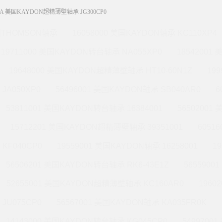
0A 美国KAYDON超精薄壁轴承 JG300CP0
THOMSON轴承
16058000 美国KAYDON轴承 KC110XP4
19711000 美国KAYDON转台轴承 NA055XP0
18542001
19648000 美国KAYDON超精薄壁轴承 HT10-60N1Z
19
JA050XP0
56496001 美国KAYDON轴承 SB040AR0
6
53811001 美国KAYDON转台轴承 16384001
56502001
15712201 美国KAYDON超精薄壁轴承 39351001
6051
KF040CP0
19559001 美国KAYDON轴承 16258001
1
56506201 美国KAYDON转台轴承 RK6-43E1Z
565590
52655001 美国KAYDON超精薄壁轴承 KC160AR0
1960
JU075CP0
56567001 美国KAYDON轴承 KA035FR0K
14143000 美国KAYDON转台轴承 KG045CP0
5499700