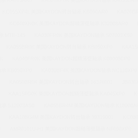
承 KA075AR0
KA020XP0K 美国KAYDON轴承 KA055BR0
KC055XP4L 美国KAYDON转台轴承 KB090AR0
KA020
KC040XN0K 美国KAYDON超精薄壁轴承 K32008AR0
 MTE-145
KA030FR0K 美国KAYDON轴承 S07003XS0
KA055BR0K 美国KAYDON转台轴承 KB050XP0
KAA1
K
KA040FR0K 美国KAYDON超精薄壁轴承 K08008CP0
承 KB050XP0
KA030BF4K 美国KAYDON轴承 NC110XP0
KA050BR0K 美国KAYDON转台轴承 16376001
JB03
KAA15FG0K 美国KAYDON超精薄壁轴承 KA045XP0
K
承 S12003AS0
KA055BR4M 美国KAYDON轴承 K18008A
KAA10BG4M 美国KAYDON转台轴承 39319001
KC08
0
AMR0101U-H1 美国KAYDON超精薄壁轴承 NF090XP0