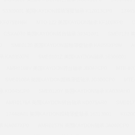
53309001 美国KAYDON超精薄壁轴承 K12013CP0
1746
KF075BH6K
MTO-122 美国KAYDON轴承 KF100XP0
CSXA070 美国KAYDON转台轴承 39341001
SME0123
0
SME0120 美国KAYDON超精薄壁轴承 KA055XP0M
A
 KA035XP6
SME0101Z 美国KAYDON轴承 16306001
AMR0168V 美国KAYDON转台轴承 JB047CP0
MTE-8
SME0100A 美国KAYDON超精薄壁轴承 JG300CP0
MTE
 KD045CP0
SME0120Y 美国KAYDON轴承 KA030AH0
AMR0176A 美国KAYDON转台轴承 KD075AR0
SME01
17448A01 美国KAYDON超精薄壁轴承 16313001
KG20
 NA047XP0
AMR0157N 美国KAYDON轴承 JA040CP0