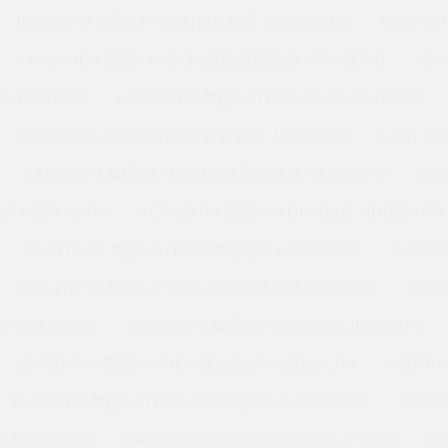
JB030CP0 美国KAYDON转台轴承 K34013AR0
KA075X
KAA17UG3 美国KAYDON超精薄壁轴承 KF042CP0
K20
 16367001
KG080XP0 美国KAYDON轴承 NAA10AG0
KC090XP0 美国KAYDON转台轴承 JA070CP0
KAA17A
KA030AF0 美国KAYDON超精薄壁轴承 KA020XP0
KA
承 K32008AR0
KC042XP0 美国KAYDON轴承 ND055AR0
KAA17AG0 美国KAYDON转台轴承 KD080CP0
JU040
KAA17AG3 美国KAYDON超精薄壁轴承 16347001
KA0
 SAA15AG0
KD090XP0 美国KAYDON轴承 JU055XP0
JB050XP0 美国KAYDON转台轴承 K16013CP0
KG070
JA020XP0 美国KAYDON超精薄壁轴承 JA060CP0
NC04
 NG400XP0
KA035XP6 美国KAYDON轴承 KT-110
KA