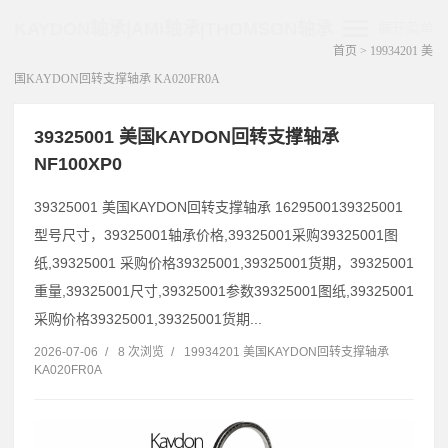
KAYDON轴承|AMI轴承|THOMSON轴承
展开菜单
首页
>
19934201 美
国KAYDON回转支撑轴承 KA020FR0A
39325001 美国KAYDON回转支撑轴承
NF100XP0
39325001 美国KAYDON回转支撑轴承 1629500139325001
型号尺寸，39325001轴承价格,39325001采购39325001图
纸,39325001 采购价格39325001,39325001货期，39325001
重量,39325001尺寸,39325001参数39325001图纸,39325001
采购价格39325001,39325001货期...
2026-07-06
/
8 次浏览
/
19934201 美国KAYDON回转支撑轴承
KA020FR0A