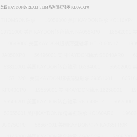
01 美国KAYDON的REALI-SLIM系列薄壁轴承 KD090XP0
THOMSON轴承
16058000 美国KAYDON轴承 KC110XP4
19711000 美国KAYDON转台轴承 NA055XP0
18542001
19648000 美国KAYDON超精薄壁轴承 HT10-60N1Z
19
JA050XP0
56496001 美国KAYDON轴承 SB040AR0
6
53811001 美国KAYDON转台轴承 16384001
56502001
15712201 美国KAYDON超精薄壁轴承 39351001
6051
KF040CP0
19559001 美国KAYDON轴承 16258001
1
56506201 美国KAYDON转台轴承 RK6-43E1Z
565590
52655001 美国KAYDON超精薄壁轴承 KC160AR0
1960
JU075CP0
56567001 美国KAYDON轴承 KA035FR0K
14143000 美国KAYDON转台轴承 KG045CP0
5499700