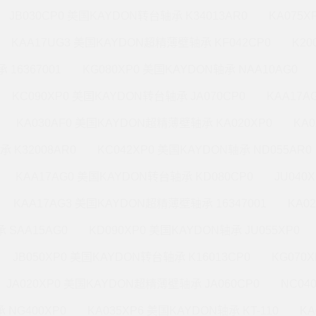
JB030CP0 美国KAYDON转台轴承 K34013AR0
KA075X
KAA17UG3 美国KAYDON超精薄壁轴承 KF042CP0
K20
 16367001
KG080XP0 美国KAYDON轴承 NAA10AG0
KC090XP0 美国KAYDON转台轴承 JA070CP0
KAA17A
KA030AF0 美国KAYDON超精薄壁轴承 KA020XP0
KA
承 K32008AR0
KC042XP0 美国KAYDON轴承 ND055AR0
KAA17AG0 美国KAYDON转台轴承 KD080CP0
JU040
KAA17AG3 美国KAYDON超精薄壁轴承 16347001
KA0
 SAA15AG0
KD090XP0 美国KAYDON轴承 JU055XP0
JB050XP0 美国KAYDON转台轴承 K16013CP0
KG070
JA020XP0 美国KAYDON超精薄壁轴承 JA060CP0
NC04
 NG400XP0
KA035XP6 美国KAYDON轴承 KT-110
KA