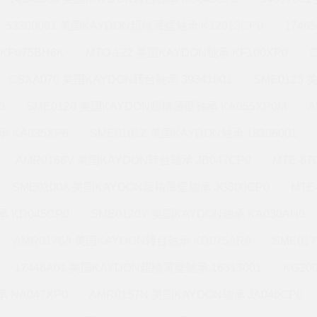
53309001 美国KAYDON超精薄壁轴承 K12013CP0
1746
KF075BH6K
MTO-122 美国KAYDON轴承 KF100XP0
CSXA070 美国KAYDON转台轴承 39341001
SME0123
0
SME0120 美国KAYDON超精薄壁轴承 KA055XP0M
A
 KA035XP6
SME0101Z 美国KAYDON轴承 16306001
AMR0168V 美国KAYDON转台轴承 JB047CP0
MTE-8
SME0100A 美国KAYDON超精薄壁轴承 JG300CP0
MTE
 KD045CP0
SME0120Y 美国KAYDON轴承 KA030AH0
AMR0176A 美国KAYDON转台轴承 KD075AR0
SME01
17448A01 美国KAYDON超精薄壁轴承 16313001
KG20
 NA047XP0
AMR0157N 美国KAYDON轴承 JA040CP0