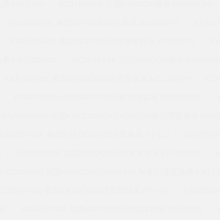
承 KH-275P
KC110XP0K 美国KAYDON轴承 KG075CP0
KC080XP0K 美国KAYDON转台轴承 ND180XP0
KAA1
KAA10BG4K 美国KAYDON超精薄壁轴承 KF050XP0
K
承 KA070BR0K
KC065XP4K 美国KAYDON轴承 KA035B
KAA10FG0K 美国KAYDON回转支撑轴承 NC120XP0
KC
KC070XP0M 美国KAYDON回转支撑轴承 K19020XP0
KAA10BG0M 美国KAYDON的REALI-SLIM系列薄壁轴承 NB02
KA035FR0K 美国KAYDON回转支撑轴承 KT-112
KA070X
0
KA070BR0K 美国KAYDON回转支撑轴承 KF100XP0
KC100XP0J 美国KAYDON的REALI-SLIM系列薄壁轴承 KA120
KC120XP0Q 美国KAYDON回转支撑轴承 KT-070
KA035B
6K
KAA15FG3K 美国KAYDON回转支撑轴承 52655001