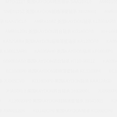
MTO-122T 美国KAYDON转台轴承 SAA10XL0
AMR010
SME0125Z 美国KAYDON超精薄壁轴承 39328001
AMR0
承 NAA15CL0
AMRA109Z 美国KAYDON轴承 K17008AR0
AMR0120N 美国KAYDON转台轴承 KG140CP0
KH-16
KA025AR4 美国KAYDON超精薄壁轴承 KA120CP0
KA0
 K36013AR0
KA030AH0 美国KAYDON轴承 KF060XP0
S09003AS0 美国KAYDON转台轴承 HT10-36E1Z
KA03
KC110XP0 美国KAYDON超精薄壁轴承 KC110XP4
KC
 JU065CV0
KD180XP0 美国KAYDON轴承 KAA17AG0
JHA10XL0 美国KAYDON转台轴承 16338001
JU050X
0
K12008XP0 美国KAYDON超精薄壁轴承 39341001
K2
 AMR0120N
KD140CP0 美国KAYDON轴承 KC090CP0