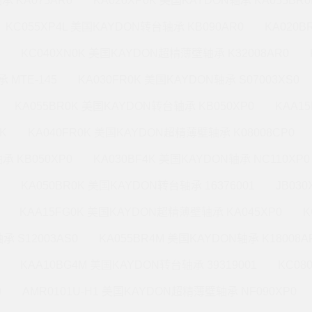
承 KA075AR0
KA020XP0K 美国KAYDON轴承 KA055BR0
KC055XP4L 美国KAYDON转台轴承 KB090AR0
KA020
KC040XN0K 美国KAYDON超精薄壁轴承 K32008AR0
 MTE-145
KA030FR0K 美国KAYDON轴承 S07003XS0
KA055BR0K 美国KAYDON转台轴承 KB050XP0
KAA1
K
KA040FR0K 美国KAYDON超精薄壁轴承 K08008CP0
承 KB050XP0
KA030BF4K 美国KAYDON轴承 NC110XP0
KA050BR0K 美国KAYDON转台轴承 16376001
JB03
KAA15FG0K 美国KAYDON超精薄壁轴承 KA045XP0
K
承 S12003AS0
KA055BR4M 美国KAYDON轴承 K18008A
KAA10BG4M 美国KAYDON转台轴承 39319001
KC08
0
AMR0101U-H1 美国KAYDON超精薄壁轴承 NF090XP0