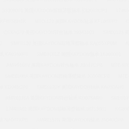
53309001 美国KAYDON超精薄壁轴承 K12013CP0
1746
KF075BH6K
MTO-122 美国KAYDON轴承 KF100XP0
CSXA070 美国KAYDON转台轴承 39341001
SME0123
0
SME0120 美国KAYDON超精薄壁轴承 KA055XP0M
A
 KA035XP6
SME0101Z 美国KAYDON轴承 16306001
AMR0168V 美国KAYDON转台轴承 JB047CP0
MTE-8
SME0100A 美国KAYDON超精薄壁轴承 JG300CP0
MTE
 KD045CP0
SME0120Y 美国KAYDON轴承 KA030AH0
AMR0176A 美国KAYDON转台轴承 KD075AR0
SME01
17448A01 美国KAYDON超精薄壁轴承 16313001
KG20
 NA047XP0
AMR0157N 美国KAYDON轴承 JA040CP0