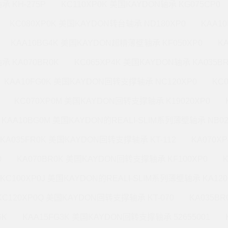
承 KH-275P
KC110XP0K 美国KAYDON轴承 KG075CP0
KC080XP0K 美国KAYDON转台轴承 ND180XP0
KAA1
KAA10BG4K 美国KAYDON超精薄壁轴承 KF050XP0
K
承 KA070BR0K
KC065XP4K 美国KAYDON轴承 KA035B
KAA10FG0K 美国KAYDON回转支撑轴承 NC120XP0
KC
KC070XP0M 美国KAYDON回转支撑轴承 K19020XP0
KAA10BG0M 美国KAYDON的REALI-SLIM系列薄壁轴承 NB02
KA035FR0K 美国KAYDON回转支撑轴承 KT-112
KA070X
0
KA070BR0K 美国KAYDON回转支撑轴承 KF100XP0
KC100XP0J 美国KAYDON的REALI-SLIM系列薄壁轴承 KA120
KC120XP0Q 美国KAYDON回转支撑轴承 KT-070
KA035B
6K
KAA15FG3K 美国KAYDON回转支撑轴承 52655001