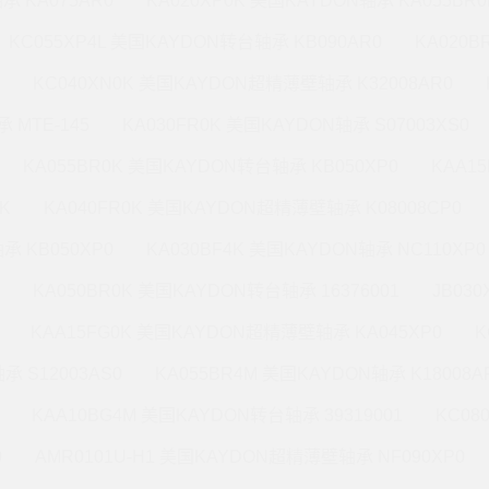
承 KA075AR0
KA020XP0K 美国KAYDON轴承 KA055BR0
KC055XP4L 美国KAYDON转台轴承 KB090AR0
KA020
KC040XN0K 美国KAYDON超精薄壁轴承 K32008AR0
 MTE-145
KA030FR0K 美国KAYDON轴承 S07003XS0
KA055BR0K 美国KAYDON转台轴承 KB050XP0
KAA1
K
KA040FR0K 美国KAYDON超精薄壁轴承 K08008CP0
承 KB050XP0
KA030BF4K 美国KAYDON轴承 NC110XP0
KA050BR0K 美国KAYDON转台轴承 16376001
JB03
KAA15FG0K 美国KAYDON超精薄壁轴承 KA045XP0
K
承 S12003AS0
KA055BR4M 美国KAYDON轴承 K18008A
KAA10BG4M 美国KAYDON转台轴承 39319001
KC08
0
AMR0101U-H1 美国KAYDON超精薄壁轴承 NF090XP0