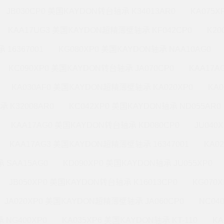
JB030CP0 美国KAYDON转台轴承 K34013AR0
KA075X
KAA17UG3 美国KAYDON超精薄壁轴承 KF042CP0
K20
 16367001
KG080XP0 美国KAYDON轴承 NAA10AG0
KC090XP0 美国KAYDON转台轴承 JA070CP0
KAA17A
KA030AF0 美国KAYDON超精薄壁轴承 KA020XP0
KA
承 K32008AR0
KC042XP0 美国KAYDON轴承 ND055AR0
KAA17AG0 美国KAYDON转台轴承 KD080CP0
JU040
KAA17AG3 美国KAYDON超精薄壁轴承 16347001
KA0
 SAA15AG0
KD090XP0 美国KAYDON轴承 JU055XP0
JB050XP0 美国KAYDON转台轴承 K16013CP0
KG070
JA020XP0 美国KAYDON超精薄壁轴承 JA060CP0
NC04
 NG400XP0
KA035XP6 美国KAYDON轴承 KT-110
KA