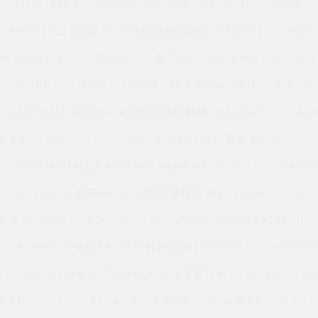
MTO-122T 美国KAYDON转台轴承 SAA10XL0
AMR010
SME0125Z 美国KAYDON超精薄壁轴承 39328001
AMR0
承 NAA15CL0
AMRA109Z 美国KAYDON轴承 K17008AR0
AMR0120N 美国KAYDON转台轴承 KG140CP0
KH-16
KA025AR4 美国KAYDON超精薄壁轴承 KA120CP0
KA0
 K36013AR0
KA030AH0 美国KAYDON轴承 KF060XP0
S09003AS0 美国KAYDON转台轴承 HT10-36E1Z
KA03
KC110XP0 美国KAYDON超精薄壁轴承 KC110XP4
KC
 JU065CV0
KD180XP0 美国KAYDON轴承 KAA17AG0
JHA10XL0 美国KAYDON转台轴承 16338001
JU050X
0
K12008XP0 美国KAYDON超精薄壁轴承 39341001
K2
 AMR0120N
KD140CP0 美国KAYDON轴承 KC090CP0