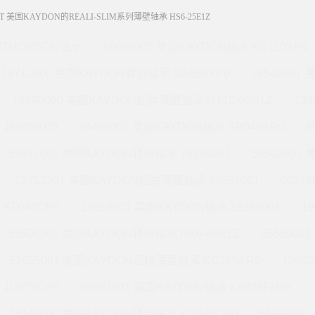
0T 美国KAYDON的REALI-SLIM系列薄壁轴承 HS6-25E1Z
THOMSON轴承
16058000 美国KAYDON轴承 KC110XP4
19711000 美国KAYDON转台轴承 NA055XP0
18542001
19648000 美国KAYDON超精薄壁轴承 HT10-60N1Z
19
JA050XP0
56496001 美国KAYDON轴承 SB040AR0
6
53811001 美国KAYDON转台轴承 16384001
56502001
15712201 美国KAYDON超精薄壁轴承 39351001
6051
KF040CP0
19559001 美国KAYDON轴承 16258001
1
56506201 美国KAYDON转台轴承 RK6-43E1Z
565590
52655001 美国KAYDON超精薄壁轴承 KC160AR0
1960
JU075CP0
56567001 美国KAYDON轴承 KA035FR0K
14143000 美国KAYDON转台轴承 KG045CP0
5499700