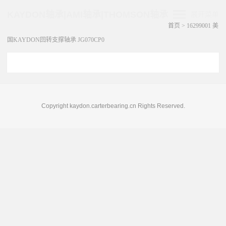
KAYDON轴承|AMI轴承|THOMSON轴承
展开菜单
首页
>
16299001 美
国KAYDON回转支撑轴承 JG070CP0
Copyright kaydon.carterbearing.cn Rights Reserved.