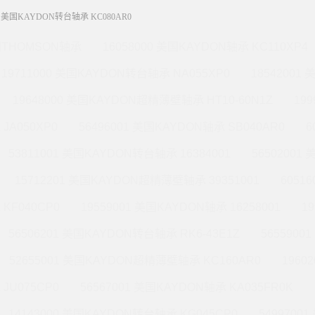
01 美国KAYDON转台轴承 KC080AR0
THOMSON轴承
16058000 美国KAYDON轴承 KC110XP4
19711000 美国KAYDON转台轴承 NA055XP0
18542001
19648000 美国KAYDON超精薄壁轴承 HT10-60N1Z
19
JA050XP0
56496001 美国KAYDON轴承 SB040AR0
6
53811001 美国KAYDON转台轴承 16384001
56502001
15712201 美国KAYDON超精薄壁轴承 39351001
6051
KF040CP0
19559001 美国KAYDON轴承 16258001
1
56506201 美国KAYDON转台轴承 RK6-43E1Z
565590
52655001 美国KAYDON超精薄壁轴承 KC160AR0
1960
JU075CP0
56567001 美国KAYDON轴承 KA035FR0K
14143000 美国KAYDON转台轴承 KG045CP0
5499700