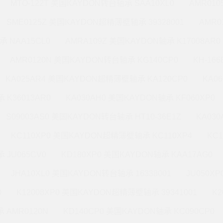
MTO-122T 美国KAYDON转台轴承 SAA10XL0
AMR010
SME0125Z 美国KAYDON超精薄壁轴承 39328001
AMR0
承 NAA15CL0
AMRA109Z 美国KAYDON轴承 K17008AR0
AMR0120N 美国KAYDON转台轴承 KG140CP0
KH-16
KA025AR4 美国KAYDON超精薄壁轴承 KA120CP0
KA0
 K36013AR0
KA030AH0 美国KAYDON轴承 KF060XP0
S09003AS0 美国KAYDON转台轴承 HT10-36E1Z
KA03
KC110XP0 美国KAYDON超精薄壁轴承 KC110XP4
KC
 JU065CV0
KD180XP0 美国KAYDON轴承 KAA17AG0
JHA10XL0 美国KAYDON转台轴承 16338001
JU050X
0
K12008XP0 美国KAYDON超精薄壁轴承 39341001
K2
 AMR0120N
KD140CP0 美国KAYDON轴承 KC090CP0