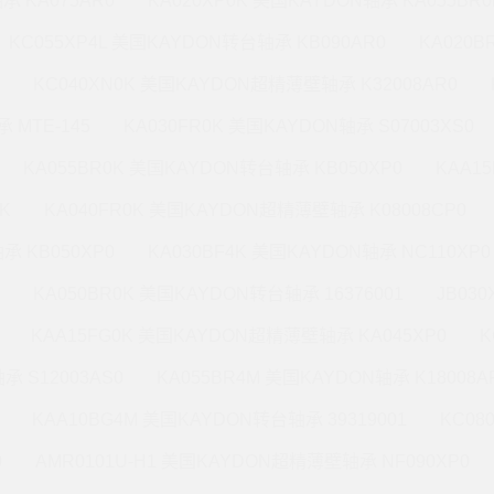
承 KA075AR0
KA020XP0K 美国KAYDON轴承 KA055BR0
KC055XP4L 美国KAYDON转台轴承 KB090AR0
KA020
KC040XN0K 美国KAYDON超精薄壁轴承 K32008AR0
 MTE-145
KA030FR0K 美国KAYDON轴承 S07003XS0
KA055BR0K 美国KAYDON转台轴承 KB050XP0
KAA1
K
KA040FR0K 美国KAYDON超精薄壁轴承 K08008CP0
承 KB050XP0
KA030BF4K 美国KAYDON轴承 NC110XP0
KA050BR0K 美国KAYDON转台轴承 16376001
JB03
KAA15FG0K 美国KAYDON超精薄壁轴承 KA045XP0
K
承 S12003AS0
KA055BR4M 美国KAYDON轴承 K18008A
KAA10BG4M 美国KAYDON转台轴承 39319001
KC08
0
AMR0101U-H1 美国KAYDON超精薄壁轴承 NF090XP0