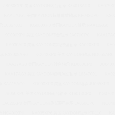
JB030CP0 美国KAYDON转台轴承 K34013AR0
KA075X
KAA17UG3 美国KAYDON超精薄壁轴承 KF042CP0
K20
 16367001
KG080XP0 美国KAYDON轴承 NAA10AG0
KC090XP0 美国KAYDON转台轴承 JA070CP0
KAA17A
KA030AF0 美国KAYDON超精薄壁轴承 KA020XP0
KA
承 K32008AR0
KC042XP0 美国KAYDON轴承 ND055AR0
KAA17AG0 美国KAYDON转台轴承 KD080CP0
JU040
KAA17AG3 美国KAYDON超精薄壁轴承 16347001
KA0
 SAA15AG0
KD090XP0 美国KAYDON轴承 JU055XP0
JB050XP0 美国KAYDON转台轴承 K16013CP0
KG070
JA020XP0 美国KAYDON超精薄壁轴承 JA060CP0
NC04
 NG400XP0
KA035XP6 美国KAYDON轴承 KT-110
KA