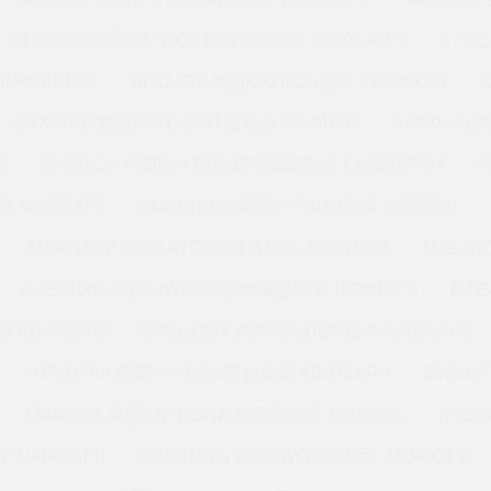
53309001 美国KAYDON超精薄壁轴承 K12013CP0
1746
KF075BH6K
MTO-122 美国KAYDON轴承 KF100XP0
CSXA070 美国KAYDON转台轴承 39341001
SME0123
0
SME0120 美国KAYDON超精薄壁轴承 KA055XP0M
A
 KA035XP6
SME0101Z 美国KAYDON轴承 16306001
AMR0168V 美国KAYDON转台轴承 JB047CP0
MTE-8
SME0100A 美国KAYDON超精薄壁轴承 JG300CP0
MTE
 KD045CP0
SME0120Y 美国KAYDON轴承 KA030AH0
AMR0176A 美国KAYDON转台轴承 KD075AR0
SME01
17448A01 美国KAYDON超精薄壁轴承 16313001
KG20
 NA047XP0
AMR0157N 美国KAYDON轴承 JA040CP0